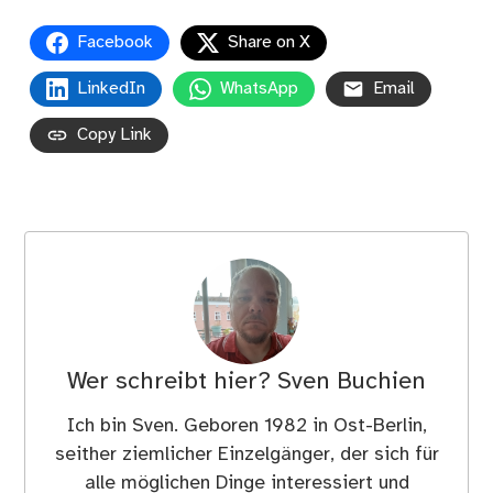
Facebook
Share on X
LinkedIn
WhatsApp
Email
Copy Link
Wer schreibt hier?
Sven Buchien
Ich bin Sven. Geboren 1982 in Ost-Berlin,
seither ziemlicher Einzelgänger, der sich für
alle möglichen Dinge interessiert und