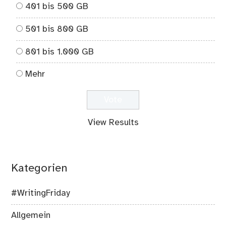
401 bis 500 GB
501 bis 800 GB
801 bis 1.000 GB
Mehr
View Results
Kategorien
#WritingFriday
Allgemein