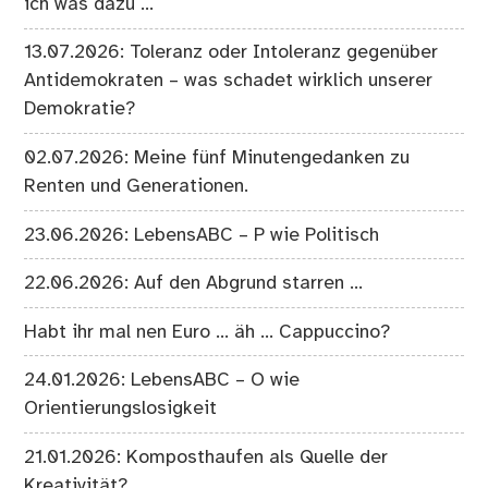
ich was dazu …
13.07.2026: Toleranz oder Intoleranz gegenüber
Antidemokraten – was schadet wirklich unserer
Demokratie?
02.07.2026: Meine fünf Minutengedanken zu
Renten und Generationen.
23.06.2026: LebensABC – P wie Politisch
22.06.2026: Auf den Abgrund starren …
Habt ihr mal nen Euro … äh … Cappuccino?
24.01.2026: LebensABC – O wie
Orientierungslosigkeit
21.01.2026: Komposthaufen als Quelle der
Kreativität?