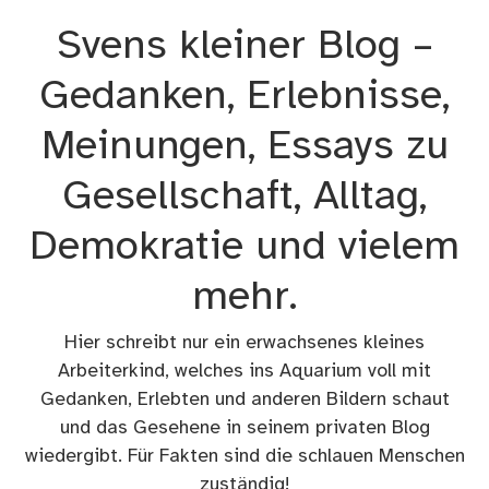
Zum
Svens kleiner Blog –
Inhalt
springen
Gedanken, Erlebnisse,
Meinungen, Essays zu
Gesellschaft, Alltag,
Demokratie und vielem
mehr.
Hier schreibt nur ein erwachsenes kleines
Arbeiterkind, welches ins Aquarium voll mit
Gedanken, Erlebten und anderen Bildern schaut
und das Gesehene in seinem privaten Blog
wiedergibt. Für Fakten sind die schlauen Menschen
zuständig!