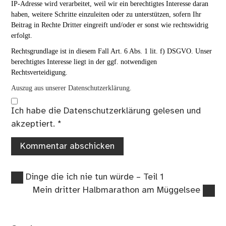
IP-Adresse wird verarbeitet, weil wir ein berechtigtes Interesse daran
haben, weitere Schritte einzuleiten oder zu unterstützen, sofern Ihr
Beitrag in Rechte Dritter eingreift und/oder er sonst wie rechtswidrig
erfolgt.
Rechtsgrundlage ist in diesem Fall Art. 6 Abs. 1 lit. f) DSGVO. Unser
berechtigtes Interesse liegt in der ggf. notwendigen
Rechtsverteidigung.
Auszug aus unserer Datenschutzerklärung.
Ich habe die
Datenschutzerklärung
gelesen und
akzeptiert.
*
Vorheriger
Beitragsnavigation
Dinge die ich nie tun würde – Teil 1
Beitrag:
Nächster
Mein dritter Halbmarathon am Müggelsee
Beitrag: