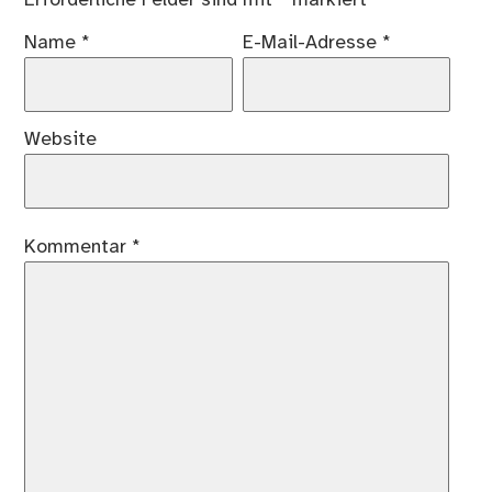
Erforderliche Felder sind mit
*
markiert
Name
*
E-Mail-Adresse
*
Website
Kommentar
*