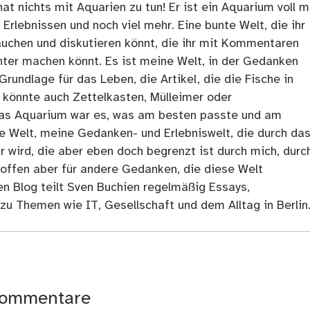
at nichts mit Aquarien zu tun! Er ist ein Aquarium voll m
rlebnissen und noch viel mehr. Eine bunte Welt, die ihr
tauchen und diskutieren könnt, die ihr mit Kommentaren
ter machen könnt. Es ist meine Welt, in der Gedanken
Grundlage für das Leben, die Artikel, die die Fische in
 könnte auch Zettelkasten, Mülleimer oder
as Aquarium war es, was am besten passte und am
ne Welt, meine Gedanken- und Erlebniswelt, die durch da
r wird, die aber eben doch begrenzt ist durch mich, durc
 offen aber für andere Gedanken, die diese Welt
en Blog teilt Sven Buchien regelmäßig Essays,
zu Themen wie IT, Gesellschaft und dem Alltag in Berlin
ommentare