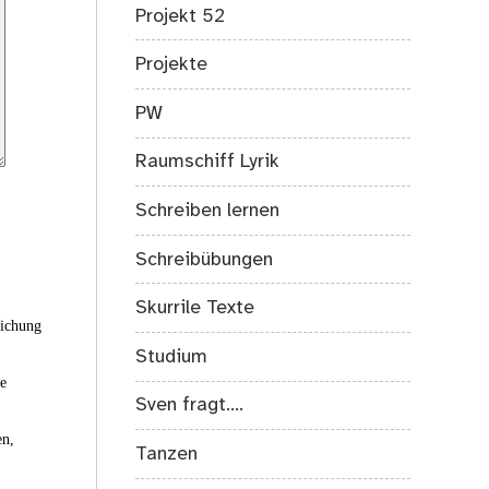
Projekt 52
Projekte
PW
Raumschiff Lyrik
Schreiben lernen
Schreibübungen
Skurrile Texte
eichung
Studium
ie
Sven fragt….
en,
Tanzen