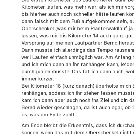
Kilometer laufen, was mehr war, als ich mir vo
bis hierher auch noch schneller hätte laufen k
dann falsch mit dem Fuß aufgekommen sein, au
Oberschenkel (was mir beim Plänterwaldlauf ja 
lassen, was mir bis Kilometer 14 auch ganz gut 
Vorsprung auf meinen
Laufpartner Bernd
heraus
Dann musste ich allerdings das Tempo rausne
weil Laufen einfach unmöglich war. Am Anfang h
und ich mich dann an ihn ranhängen kann, leider
durchquälen musste. Das tat ich dann auch, w
immer kürzer.
Bei Kilometer 18 (kurz danach) überholte mich 
ranhängen, sodass ich ihn ziehen lassen musst
kam ich dann aber auch noch ins Ziel und bin d
Bernd wieder geschlagen, da ist auch egal, ob i
es, was am Ende zählt.
Am Ende bleibt die Erkenntnis, dass ich durcha
können, wenn das mit dem Oberschenkel nicht