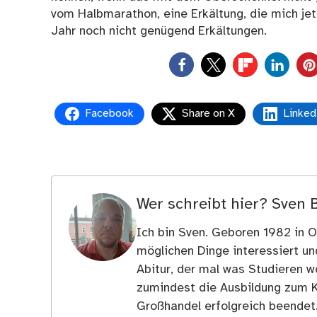
vom Halbmarathon, eine Erkältung, die mich jet
Jahr noch nicht genügend Erkältungen.
0
Facebook
Share on X
Linked
Wer schreibt hier?
Sven 
Ich bin Sven. Geboren 1982 in Os
möglichen Dinge interessiert u
Abitur, der mal was Studieren wo
zumindest die Ausbildung zum 
Großhandel erfolgreich beendet