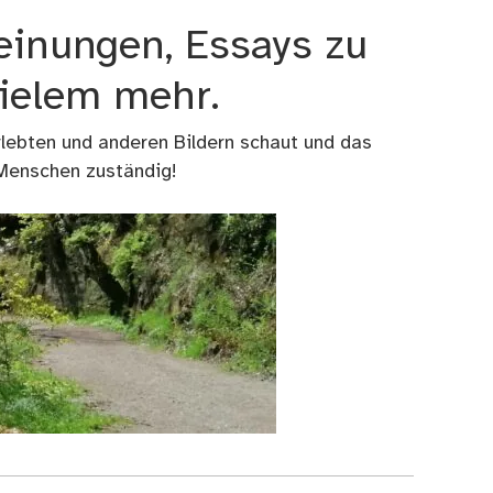
einungen, Essays zu
vielem mehr.
rlebten und anderen Bildern schaut und das
 Menschen zuständig!