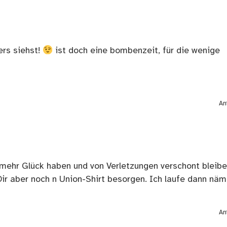
ers siehst!
ist doch eine bombenzeit, für die wenige
An
n mehr Glück haben und von Verletzungen verschont bleibe
r aber noch n Union-Shirt besorgen. Ich laufe dann näm
An