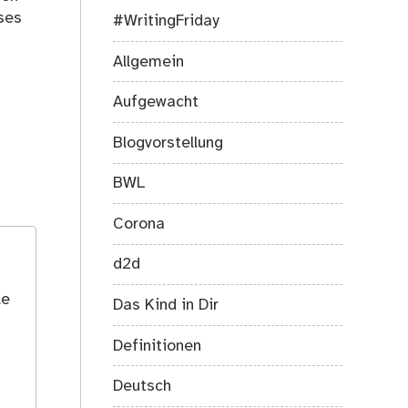
ses
#WritingFriday
Allgemein
Aufgewacht
Blogvorstellung
BWL
Corona
d2d
le
Das Kind in Dir
Definitionen
Deutsch