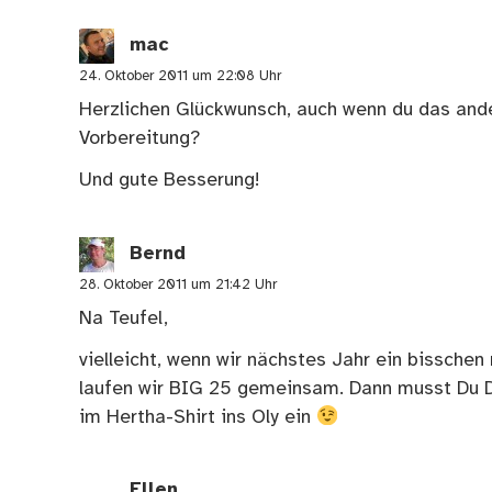
mac
24. Oktober 2011 um 22:08 Uhr
Herzlichen Glückwunsch, auch wenn du das and
Vorbereitung?
Und gute Besserung!
Bernd
28. Oktober 2011 um 21:42 Uhr
Na Teufel,
vielleicht, wenn wir nächstes Jahr ein bissche
laufen wir BIG 25 gemeinsam. Dann musst Du Di
im Hertha-Shirt ins Oly ein
Ellen