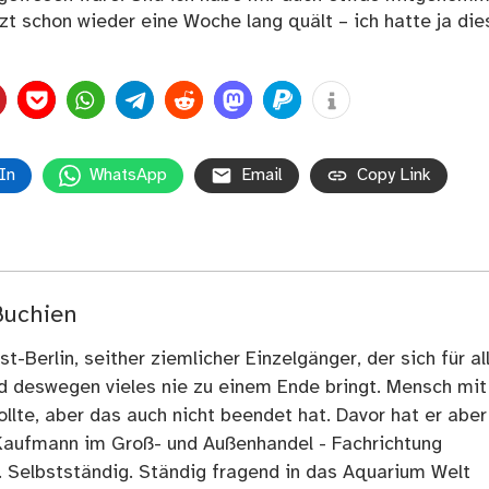
zt schon wieder eine Woche lang quält – ich hatte ja die
In
WhatsApp
Email
Copy Link
Buchien
t-Berlin, seither ziemlicher Einzelgänger, der sich für al
nd deswegen vieles nie zu einem Ende bringt. Mensch mit
llte, aber das auch nicht beendet hat. Davor hat er aber
Kaufmann im Groß- und Außenhandel - Fachrichtung
. Selbstständig. Ständig fragend in das Aquarium Welt