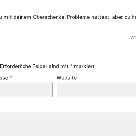
 du mit deinem Oberschenkel Probleme hattest, aber du h
An
Erforderliche Felder sind mit
*
markiert
esse
*
Website