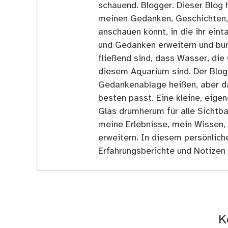
schauend. Blogger. Dieser Blog h
meinen Gedanken, Geschichten, E
anschauen könnt, in die ihr ein
und Gedanken erweitern und bun
fließend sind, dass Wasser, die 
diesem Aquarium sind. Der Blog
Gedankenablage heißen, aber d
besten passt. Eine kleine, eige
Glas drumherum für alle Sichtba
meine Erlebnisse, mein Wissen,
erweitern. In diesem persönlich
Erfahrungsberichte und Notizen 
K