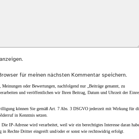
anzeigen.
Browser für meinen nächsten Kommentar speichern.
en, Meinungen oder Bewertungen, nachfolgend nur „Beiträge genannt, zu
erarbeiten und veröffentlichen wir Ihren Beitrag, Datum und Uhrzeit der Einr
nwilligung können Sie gemäß Art. 7 Abs. 3 DSGVO jederzeit mit Wirkung für d
iderruf in Kenntnis setzen.
Die IP-Adresse wird verarbeitet, weil wir ein berechtigtes Interesse daran hab
g in Rechte Dritter eingreift und/oder er sonst wie rechtswidrig erfolgt.