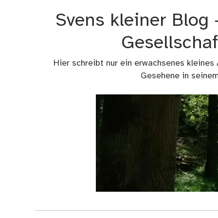
Zum
Svens kleiner Blog
Inhalt
springen
Gesellschaf
Hier schreibt nur ein erwachsenes kleines
Gesehene in seinem 