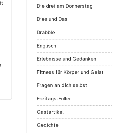
it
Die drei am Donnerstag
Dies und Das
Drabble
Englisch
s
Erlebnisse und Gedanken
h
Fitness für Körper und Geist
Fragen an dich selbst
.
Freitags-Füller
Gastartikel
Gedichte