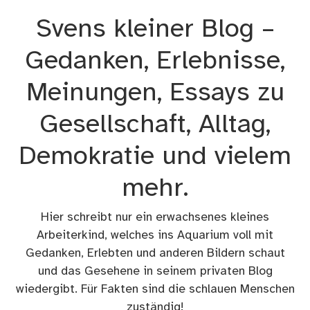
Zum
Svens kleiner Blog –
Inhalt
springen
Gedanken, Erlebnisse,
Meinungen, Essays zu
Gesellschaft, Alltag,
Demokratie und vielem
mehr.
Hier schreibt nur ein erwachsenes kleines
Arbeiterkind, welches ins Aquarium voll mit
Gedanken, Erlebten und anderen Bildern schaut
und das Gesehene in seinem privaten Blog
wiedergibt. Für Fakten sind die schlauen Menschen
zuständig!