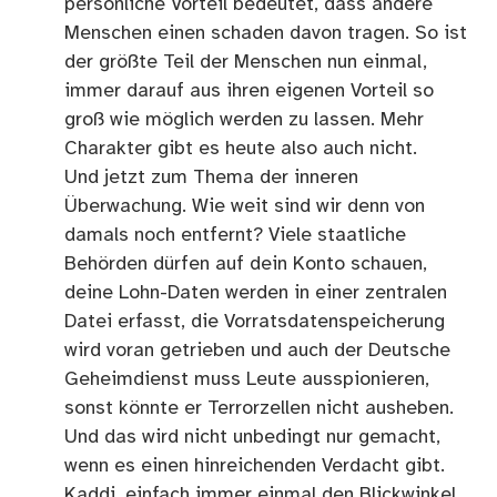
persönliche Vorteil bedeutet, dass andere
Menschen einen schaden davon tragen. So ist
der größte Teil der Menschen nun einmal,
immer darauf aus ihren eigenen Vorteil so
groß wie möglich werden zu lassen. Mehr
Charakter gibt es heute also auch nicht.
Und jetzt zum Thema der inneren
Überwachung. Wie weit sind wir denn von
damals noch entfernt? Viele staatliche
Behörden dürfen auf dein Konto schauen,
deine Lohn-Daten werden in einer zentralen
Datei erfasst, die Vorratsdatenspeicherung
wird voran getrieben und auch der Deutsche
Geheimdienst muss Leute ausspionieren,
sonst könnte er Terrorzellen nicht ausheben.
Und das wird nicht unbedingt nur gemacht,
wenn es einen hinreichenden Verdacht gibt.
Kaddi, einfach immer einmal den Blickwinkel