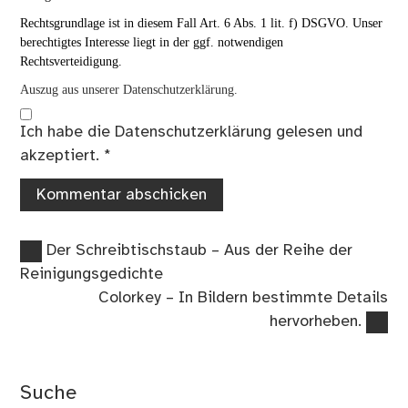
Rechtsgrundlage ist in diesem Fall Art. 6 Abs. 1 lit. f) DSGVO. Unser
berechtigtes Interesse liegt in der ggf. notwendigen
Rechtsverteidigung.
Auszug aus unserer Datenschutzerklärung.
Ich habe die
Datenschutzerklärung
gelesen und
akzeptiert.
*
Vorheriger
Beitragsnavigation
Der Schreibtischstaub – Aus der Reihe der
Beitrag:
Reinigungsgedichte
Nächster
Colorkey – In Bildern bestimmte Details
Beitrag:
hervorheben.
Suche