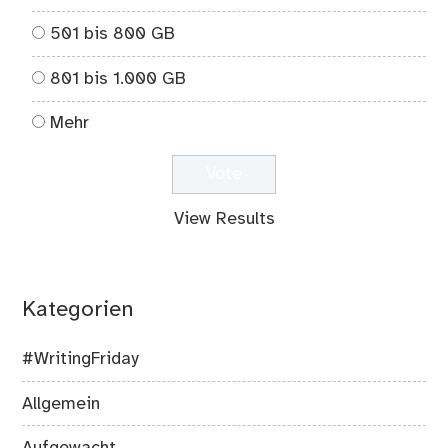
501 bis 800 GB
801 bis 1.000 GB
Mehr
View Results
Kategorien
#WritingFriday
Allgemein