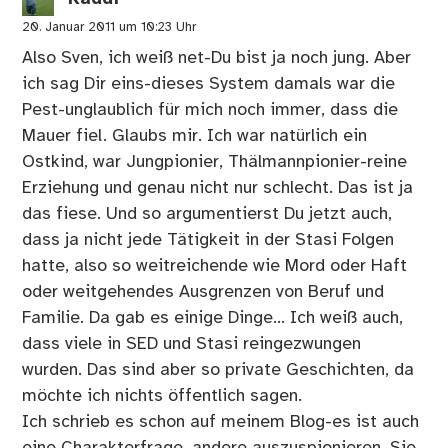
20. Januar 2011 um 10:23 Uhr
Also Sven, ich weiß net-Du bist ja noch jung. Aber
ich sag Dir eins-dieses System damals war die
Pest-unglaublich für mich noch immer, dass die
Mauer fiel. Glaubs mir. Ich war natürlich ein
Ostkind, war Jungpionier, Thälmannpionier-reine
Erziehung und genau nicht nur schlecht. Das ist ja
das fiese. Und so argumentierst Du jetzt auch,
dass ja nicht jede Tätigkeit in der Stasi Folgen
hatte, also so weitreichende wie Mord oder Haft
oder weitgehendes Ausgrenzen von Beruf und
Familie. Da gab es einige Dinge… Ich weiß auch,
dass viele in SED und Stasi reingezwungen
wurden. Das sind aber so private Geschichten, da
möchte ich nichts öffentlich sagen.
Ich schrieb es schon auf meinem Blog-es ist auch
eine Charakterfrage, andere auszuspionieren. Sie