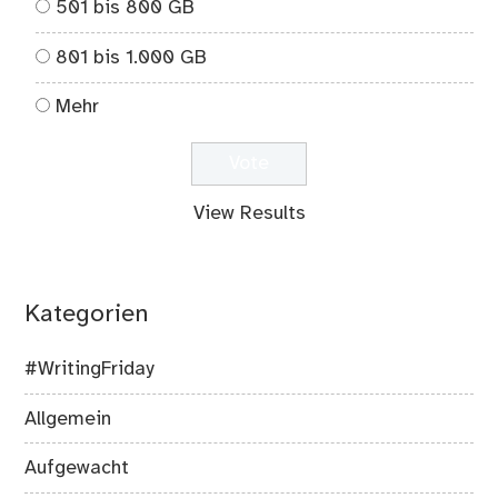
501 bis 800 GB
801 bis 1.000 GB
Mehr
View Results
Kategorien
#WritingFriday
Allgemein
Aufgewacht