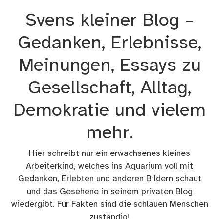
Zum
Svens kleiner Blog –
Inhalt
springen
Gedanken, Erlebnisse,
Meinungen, Essays zu
Gesellschaft, Alltag,
Demokratie und vielem
mehr.
Hier schreibt nur ein erwachsenes kleines
Arbeiterkind, welches ins Aquarium voll mit
Gedanken, Erlebten und anderen Bildern schaut
und das Gesehene in seinem privaten Blog
wiedergibt. Für Fakten sind die schlauen Menschen
zuständig!