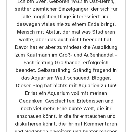
Ich bin Sven. Geboren 1982 in Ost-Berlin,
seither ziemlicher Einzelgänger, der sich für
alle möglichen Dinge interessiert und
deswegen vieles nie zu einem Ende bringt.
Mensch mit Abitur, der mal was Studieren
wollte, aber das auch nicht beendet hat.
Davor hat er aber zumindest die Ausbildung
zum Kaufmann im Groß- und Außenhandel -
Fachrichtung Großhandel erfolgreich
beendet. Selbstständig. Ständig fragend in
das Aquarium Welt schauend. Blogger.
Dieser Blog hat nichts mit Aquarien zu tun!
Er ist ein Aquarium voll mit meinen
Gedanken, Geschichten, Erlebnissen und
noch viel mehr. Eine bunte Welt, die ihr
anschauen könnt, in die ihr eintauchen und
diskutieren könnt, die ihr mit Kommentaren
und Gedanken erweitern und bunter machen