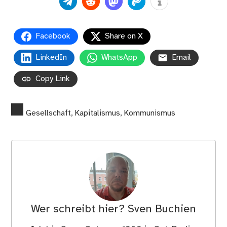
Facebook
Share on X
LinkedIn
WhatsApp
Email
Copy Link
Gesellschaft
,
Kapitalismus
,
Kommunismus
Wer schreibt hier?
Sven Buchien