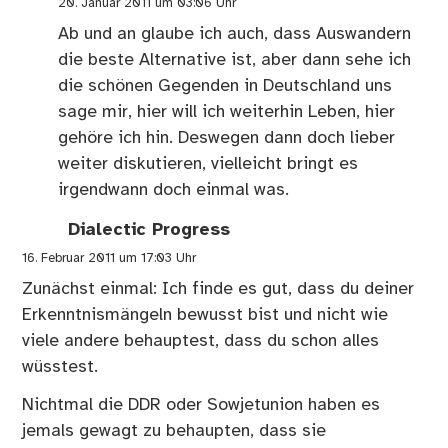
20. Januar 2011 um 03:06 Uhr
Ab und an glaube ich auch, dass Auswandern
die beste Alternative ist, aber dann sehe ich
die schönen Gegenden in Deutschland uns
sage mir, hier will ich weiterhin Leben, hier
gehöre ich hin. Deswegen dann doch lieber
weiter diskutieren, vielleicht bringt es
irgendwann doch einmal was.
Dialectic Progress
16. Februar 2011 um 17:03 Uhr
Zunächst einmal: Ich finde es gut, dass du deiner
Erkenntnismängeln bewusst bist und nicht wie
viele andere behauptest, dass du schon alles
wüsstest.
Nichtmal die DDR oder Sowjetunion haben es
jemals gewagt zu behaupten, dass sie