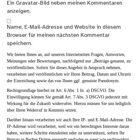
Ein
Gravatar
-Bild neben meinen Kommentaren
anzeigen.
Name, E-Mail-Adresse und Website in diesem
Browser für meinen nächsten Kommentar
speichern.
Wir bieten Ihnen an, auf unseren Internetseiten Fragen, Antworten,
Meinungen oder Bewertungen, nachfolgend nur „Beiträge genannt, zu
veröffentlichen. Sofern Sie dieses Angebot in Anspruch nehmen,
verarbeiten und veröffentlichen wir Ihren Beitrag, Datum und Uhrzeit
der Einreichung sowie das von Ihnen ggf. genutzte Pseudonym.
Rechtsgrundlage hierbei ist Art. 6 Abs. 1 lit. a) DSGVO. Die
Einwilligung können Sie gemäß Art. 7 Abs. 3 DSGVO jederzeit mit
Wirkung für die Zukunft widerrufen. Hierzu müssen Sie uns lediglich
über Ihren Widerruf in Kenntnis setzen.
Darüber hinaus verarbeiten wir auch Ihre IP- und E-Mail-Adresse. Die
IP-Adresse wird verarbeitet, weil wir ein berechtigtes Interesse daran
haben, weitere Schritte einzuleiten oder zu unterstützen, sofern Ihr
Beitrag in Rechte Dritter eingreift und/oder er sonst wie rechtswidrig