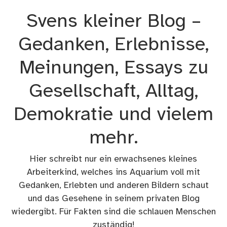
Zum
Svens kleiner Blog –
Inhalt
springen
Gedanken, Erlebnisse,
Meinungen, Essays zu
Gesellschaft, Alltag,
Demokratie und vielem
mehr.
Hier schreibt nur ein erwachsenes kleines
Arbeiterkind, welches ins Aquarium voll mit
Gedanken, Erlebten und anderen Bildern schaut
und das Gesehene in seinem privaten Blog
wiedergibt. Für Fakten sind die schlauen Menschen
zuständig!