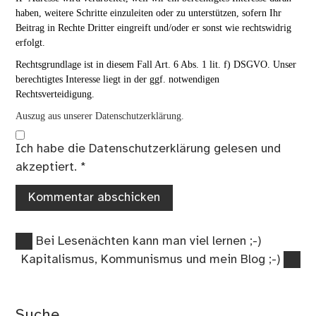
haben, weitere Schritte einzuleiten oder zu unterstützen, sofern Ihr
Beitrag in Rechte Dritter eingreift und/oder er sonst wie rechtswidrig
erfolgt.
Rechtsgrundlage ist in diesem Fall Art. 6 Abs. 1 lit. f) DSGVO. Unser
berechtigtes Interesse liegt in der ggf. notwendigen
Rechtsverteidigung.
Auszug aus unserer Datenschutzerklärung.
Ich habe die
Datenschutzerklärung
gelesen und
akzeptiert.
*
Vorheriger
Beitragsnavigation
Bei Lesenächten kann man viel lernen ;-)
Beitrag:
Nächster
Kapitalismus, Kommunismus und mein Blog ;-)
Beitrag:
Suche