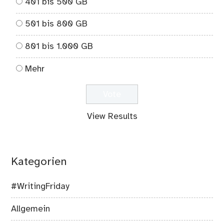
401 bis 500 GB
501 bis 800 GB
801 bis 1.000 GB
Mehr
View Results
Kategorien
#WritingFriday
Allgemein