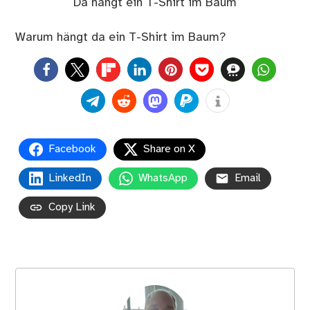
Da hängt ein T-Shirt im Baum
Warum hängt da ein T-Shirt im Baum?
0
Facebook
Share on X
LinkedIn
WhatsApp
Email
Copy Link