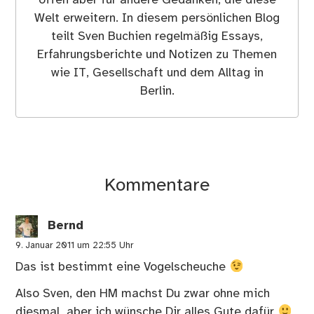
offen aber für andere Gedanken, die diese
Welt erweitern. In diesem persönlichen Blog
teilt Sven Buchien regelmäßig Essays,
Erfahrungsberichte und Notizen zu Themen
wie IT, Gesellschaft und dem Alltag in
Berlin.
Kommentare
Bernd
9. Januar 2011 um 22:55 Uhr
Das ist bestimmt eine Vogelscheuche
Also Sven, den HM machst Du zwar ohne mich
diesmal, aber ich wünsche Dir alles Gute dafür