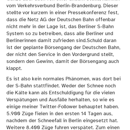
vom Verkehrsverbund Berlin-Brandenburg. Dieser
stellte vor kurzem in einer Pressekonferenz fest,
dass die Netz AG der Deutschen Bahn offenbar
nicht mehr in der Lage ist, das Berliner S-Bahn
System so zu betreiben, dass alle Berliner und
Berlinerinnen damit zufrieden sind.Schuld daran
ist der geplante Börsengang der Deutschen Bahn,
der nicht den Service in den Vordergrund stellt,
sondern den Gewinn, damit der Börsengang auch
klappt.
Es ist also kein normales Phänomen, was dort bei
der S-Bahn stattfindet. Weder der Schnee noch
die Kälte kann als Entschuldigung für die vielen
Verspätungen und Ausfälle herhalten, so wie es
einige meiner Twitter-Follower behauptet haben.
5.900 Züge fielen in den ersten 14 Tagen aus,
nachdem der Schneefall in Berlin eingesetzt hat.
Weitere 8.400 Züge fuhren verspätet. Zum einen