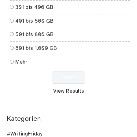
301 bis 400 GB
401 bis 500 GB
501 bis 800 GB
801 bis 1.000 GB
Mehr
View Results
Kategorien
#WritingFriday