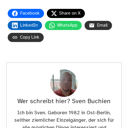
Facebook
Share on X
LinkedIn
WhatsApp
Email
Copy Link
Wer schreibt hier?
Sven Buchien
Ich bin Sven. Geboren 1982 in Ost-Berlin,
seither ziemlicher Einzelgänger, der sich für
alle möglichen Dinge interessiert und