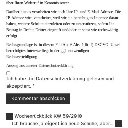
über Ihren Widerruf in Kenntnis setzen.
Darüber hinaus verarbeiten wir auch Ihre IP- und E-Mail-Adresse. Die
IP-Adresse wird verarbeitet, weil wir ein berechtigtes Interesse daran
haben, weitere Schritte einzuleiten oder zu unterstützen, sofern Ihr
Beitrag in Rechte Dritter eingreift und/oder er sonst wie rechtswidrig
erfolgt.
Rechtsgrundlage ist in diesem Fall Art. 6 Abs. 1 lit. f) DSGVO. Unser
berechtigtes Interesse liegt in der ggf. notwendigen
Rechtsverteidigung.
Auszug aus unserer Datenschutzerklärung.
Ich habe die
Datenschutzerklärung
gelesen und
akzeptiert.
*
Vorheriger
Beitragsnavigation
Wochenrückblick KW 50/2010
Beitrag:
Nächster
Ich brauche ja eigentlich neue Schuhe, aber…