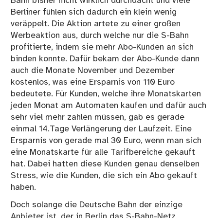
Bahn bisher nicht wirklich durchdacht und viele
Berliner fühlen sich dadurch ein klein wenig
veräppelt. Die Aktion artete zu einer großen
Werbeaktion aus, durch welche nur die S-Bahn
profitierte, indem sie mehr Abo-Kunden an sich
binden konnte. Dafür bekam der Abo-Kunde dann
auch die Monate November und Dezember
kostenlos, was eine Ersparnis von 110 Euro
bedeutete. Für Kunden, welche ihre Monatskarten
jeden Monat am Automaten kaufen und dafür auch
sehr viel mehr zahlen müssen, gab es gerade
einmal 14.Tage Verlängerung der Laufzeit. Eine
Ersparnis von gerade mal 30 Euro, wenn man sich
eine Monatskarte für alle Tarifbereiche gekauft
hat. Dabei hatten diese Kunden genau denselben
Stress, wie die Kunden, die sich ein Abo gekauft
haben.
Doch solange die Deutsche Bahn der einzige
Anbieter ist, der in Berlin das S-Bahn-Netz