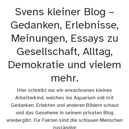
Zum
Svens kleiner Blog –
Inhalt
springen
Gedanken, Erlebnisse,
Meinungen, Essays zu
Gesellschaft, Alltag,
Demokratie und vielem
mehr.
Hier schreibt nur ein erwachsenes kleines
Arbeiterkind, welches ins Aquarium voll mit
Gedanken, Erlebten und anderen Bildern schaut
und das Gesehene in seinem privaten Blog
wiedergibt. Für Fakten sind die schlauen Menschen
zuständig!