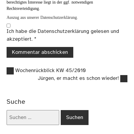
berechtigtes Interesse liegt in der ggf. notwendigen
Rechtsverteidigung.
Auszug aus unserer Datenschutzerklärung.
Ich habe die
Datenschutzerklärung
gelesen und
akzeptiert.
*
Vorheriger
Beitragsnavigation
Wochenrückblick KW 45/2010
Beitrag:
Nächster
Jürgen, er macht es schon wieder!
Beitrag:
Suche
Suchen
nach: