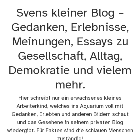
Zum
Svens kleiner Blog –
Inhalt
springen
Gedanken, Erlebnisse,
Meinungen, Essays zu
Gesellschaft, Alltag,
Demokratie und vielem
mehr.
Hier schreibt nur ein erwachsenes kleines
Arbeiterkind, welches ins Aquarium voll mit
Gedanken, Erlebten und anderen Bildern schaut
und das Gesehene in seinem privaten Blog
wiedergibt. Für Fakten sind die schlauen Menschen
zuständig!