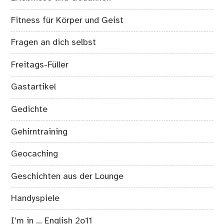
Fitness für Körper und Geist
Fragen an dich selbst
Freitags-Füller
Gastartikel
Gedichte
Gehirntraining
Geocaching
Geschichten aus der Lounge
Handyspiele
I’m in … English 2o11