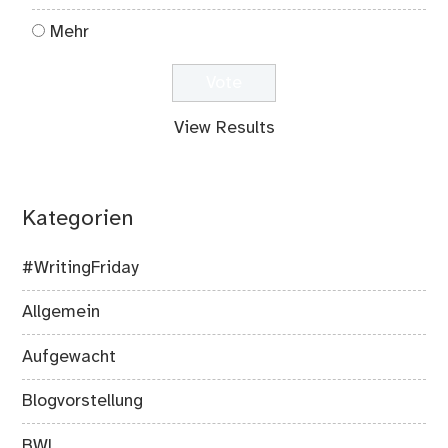
Mehr
View Results
Kategorien
#WritingFriday
Allgemein
Aufgewacht
Blogvorstellung
BWL