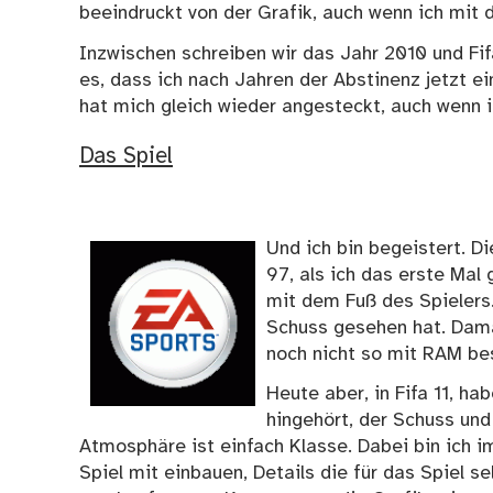
beeindruckt von der Grafik, auch wenn ich mit 
Inzwischen schreiben wir das Jahr 2010 und Fi
es, dass ich nach Jahren der Abstinenz jetzt e
hat mich gleich wieder angesteckt, auch wenn
Das Spiel
Und ich bin begeistert. D
97, als ich das erste Mal 
mit dem Fuß des Spielers.
Schuss gesehen hat. Dama
noch nicht so mit RAM bes
Heute aber, in Fifa 11, ha
hingehört, der Schuss und 
Atmosphäre ist einfach Klasse. Dabei bin ich i
Spiel mit einbauen, Details die für das Spiel s