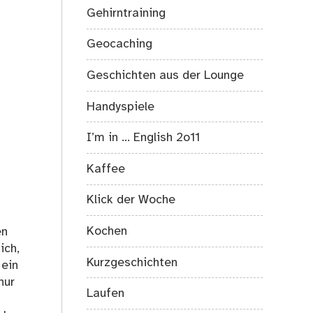
Gehirntraining
Geocaching
Geschichten aus der Lounge
Handyspiele
I’m in … English 2o11
Kaffee
Klick der Woche
Kochen
en
ich,
Kurzgeschichten
 ein
nur
Laufen