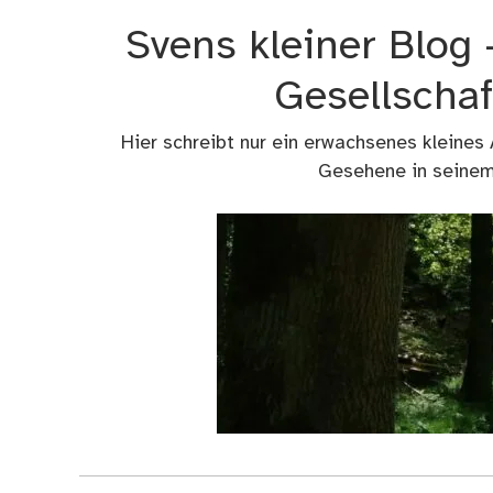
Zum
Svens kleiner Blog
Inhalt
springen
Gesellschaf
Hier schreibt nur ein erwachsenes kleines
Gesehene in seinem 