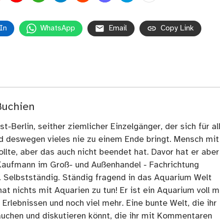
In
WhatsApp
Email
Copy Link
Buchien
t-Berlin, seither ziemlicher Einzelgänger, der sich für al
nd deswegen vieles nie zu einem Ende bringt. Mensch mit
llte, aber das auch nicht beendet hat. Davor hat er aber
Kaufmann im Groß- und Außenhandel - Fachrichtung
. Selbstständig. Ständig fragend in das Aquarium Welt
at nichts mit Aquarien zu tun! Er ist ein Aquarium voll m
rlebnissen und noch viel mehr. Eine bunte Welt, die ihr
tauchen und diskutieren könnt, die ihr mit Kommentaren