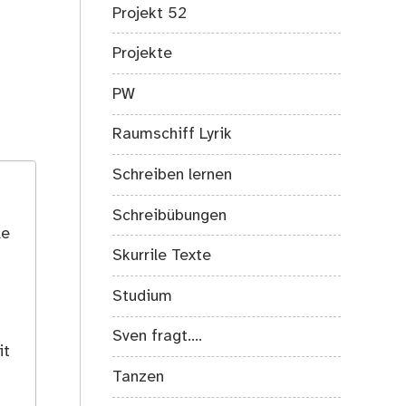
Projekt 52
Projekte
PW
Raumschiff Lyrik
Schreiben lernen
Schreibübungen
le
Skurrile Texte
Studium
Sven fragt….
it
Tanzen