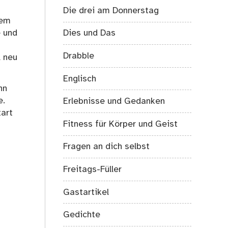
Die drei am Donnerstag
dem
e und
Dies und Das
Drabble
l neu
Englisch
nn
e.
Erlebnisse und Gedanken
tart
Fitness für Körper und Geist
Fragen an dich selbst
Freitags-Füller
Gastartikel
Gedichte