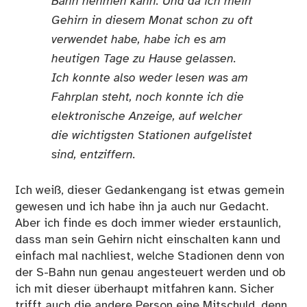
Bahn nehmen kann. Und da ich mein
Gehirn in diesem Monat schon zu oft
verwendet habe, habe ich es am
heutigen Tage zu Hause gelassen.
Ich konnte also weder lesen was am
Fahrplan steht, noch konnte ich die
elektronische Anzeige, auf welcher
die wichtigsten Stationen aufgelistet
sind, entziffern.
Ich weiß, dieser Gedankengang ist etwas gemein
gewesen und ich habe ihn ja auch nur Gedacht.
Aber ich finde es doch immer wieder erstaunlich,
dass man sein Gehirn nicht einschalten kann und
einfach mal nachliest, welche Stadionen denn von
der S-Bahn nun genau angesteuert werden und ob
ich mit dieser überhaupt mitfahren kann. Sicher
trifft auch die andere Person eine Mitschuld, denn