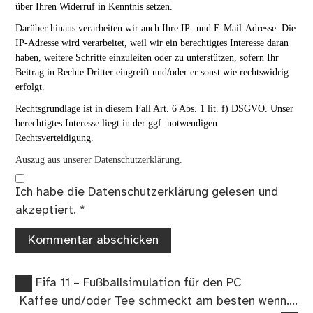
über Ihren Widerruf in Kenntnis setzen.
Darüber hinaus verarbeiten wir auch Ihre IP- und E-Mail-Adresse. Die
IP-Adresse wird verarbeitet, weil wir ein berechtigtes Interesse daran
haben, weitere Schritte einzuleiten oder zu unterstützen, sofern Ihr
Beitrag in Rechte Dritter eingreift und/oder er sonst wie rechtswidrig
erfolgt.
Rechtsgrundlage ist in diesem Fall Art. 6 Abs. 1 lit. f) DSGVO. Unser
berechtigtes Interesse liegt in der ggf. notwendigen
Rechtsverteidigung.
Auszug aus unserer Datenschutzerklärung.
Ich habe die
Datenschutzerklärung
gelesen und
akzeptiert.
*
Vorheriger
Beitragsnavigation
Fifa 11 – Fußballsimulation für den PC
Beitrag:
Nächster
Kaffee und/oder Tee schmeckt am besten wenn….