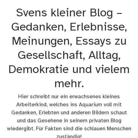
Zum
Svens kleiner Blog –
Inhalt
springen
Gedanken, Erlebnisse,
Meinungen, Essays zu
Gesellschaft, Alltag,
Demokratie und vielem
mehr.
Hier schreibt nur ein erwachsenes kleines
Arbeiterkind, welches ins Aquarium voll mit
Gedanken, Erlebten und anderen Bildern schaut
und das Gesehene in seinem privaten Blog
wiedergibt. Für Fakten sind die schlauen Menschen
zuständig!