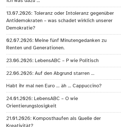
ich was dazu …
13.07.2026: Toleranz oder Intoleranz gegenüber
Antidemokraten – was schadet wirklich unserer
Demokratie?
02.07.2026: Meine fünf Minutengedanken zu
Renten und Generationen.
23.06.2026: LebensABC – P wie Politisch
22.06.2026: Auf den Abgrund starren …
Habt ihr mal nen Euro … äh … Cappuccino?
24.01.2026: LebensABC – O wie
Orientierungslosigkeit
21.01.2026: Komposthaufen als Quelle der
Kreativität?