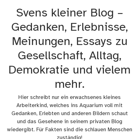
Zum
Svens kleiner Blog –
Inhalt
springen
Gedanken, Erlebnisse,
Meinungen, Essays zu
Gesellschaft, Alltag,
Demokratie und vielem
mehr.
Hier schreibt nur ein erwachsenes kleines
Arbeiterkind, welches ins Aquarium voll mit
Gedanken, Erlebten und anderen Bildern schaut
und das Gesehene in seinem privaten Blog
wiedergibt. Für Fakten sind die schlauen Menschen
zuständig!