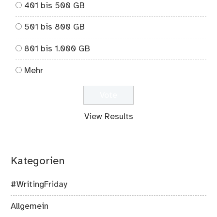
401 bis 500 GB
501 bis 800 GB
801 bis 1.000 GB
Mehr
View Results
Kategorien
#WritingFriday
Allgemein