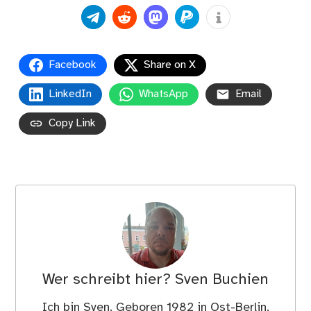
Facebook
Share on X
LinkedIn
WhatsApp
Email
Copy Link
Wer schreibt hier?
Sven Buchien
Ich bin Sven. Geboren 1982 in Ost-Berlin,