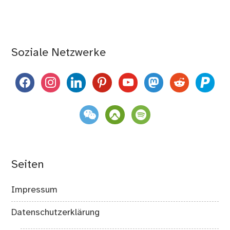
Soziale Netzwerke
facebook
instagram
linkedin
pinterest
youtube
mastodon
reddit
paypal
weixin
komoot
spotify
Seiten
Impressum
Datenschutzerklärung