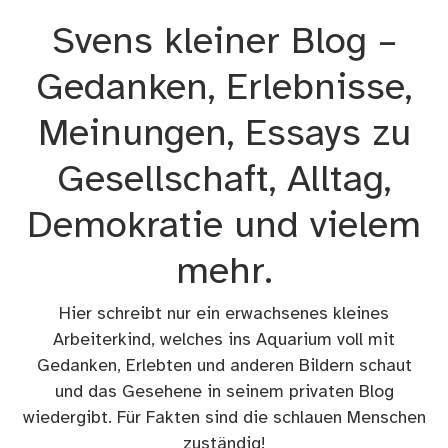
Zum
Svens kleiner Blog –
Inhalt
springen
Gedanken, Erlebnisse,
Meinungen, Essays zu
Gesellschaft, Alltag,
Demokratie und vielem
mehr.
Hier schreibt nur ein erwachsenes kleines
Arbeiterkind, welches ins Aquarium voll mit
Gedanken, Erlebten und anderen Bildern schaut
und das Gesehene in seinem privaten Blog
wiedergibt. Für Fakten sind die schlauen Menschen
zuständig!