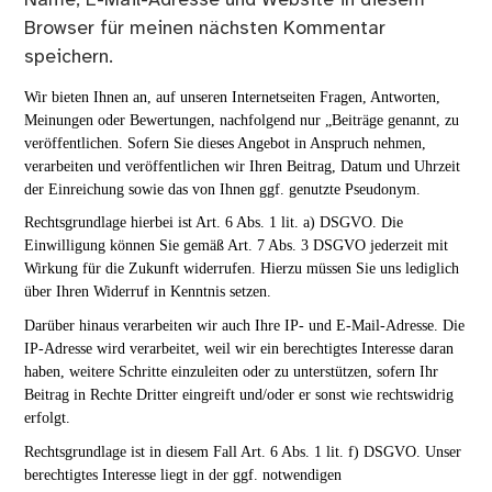
Name, E-Mail-Adresse und Website in diesem
Browser für meinen nächsten Kommentar
speichern.
Wir bieten Ihnen an, auf unseren Internetseiten Fragen, Antworten,
Meinungen oder Bewertungen, nachfolgend nur „Beiträge genannt, zu
veröffentlichen. Sofern Sie dieses Angebot in Anspruch nehmen,
verarbeiten und veröffentlichen wir Ihren Beitrag, Datum und Uhrzeit
der Einreichung sowie das von Ihnen ggf. genutzte Pseudonym.
Rechtsgrundlage hierbei ist Art. 6 Abs. 1 lit. a) DSGVO. Die
Einwilligung können Sie gemäß Art. 7 Abs. 3 DSGVO jederzeit mit
Wirkung für die Zukunft widerrufen. Hierzu müssen Sie uns lediglich
über Ihren Widerruf in Kenntnis setzen.
Darüber hinaus verarbeiten wir auch Ihre IP- und E-Mail-Adresse. Die
IP-Adresse wird verarbeitet, weil wir ein berechtigtes Interesse daran
haben, weitere Schritte einzuleiten oder zu unterstützen, sofern Ihr
Beitrag in Rechte Dritter eingreift und/oder er sonst wie rechtswidrig
erfolgt.
Rechtsgrundlage ist in diesem Fall Art. 6 Abs. 1 lit. f) DSGVO. Unser
berechtigtes Interesse liegt in der ggf. notwendigen