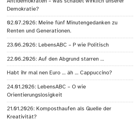
Antidemokraten – was schadet wirklich unserer
Demokratie?
02.07.2026: Meine fünf Minutengedanken zu
Renten und Generationen.
23.06.2026: LebensABC – P wie Politisch
22.06.2026: Auf den Abgrund starren …
Habt ihr mal nen Euro … äh … Cappuccino?
24.01.2026: LebensABC – O wie
Orientierungslosigkeit
21.01.2026: Komposthaufen als Quelle der
Kreativität?