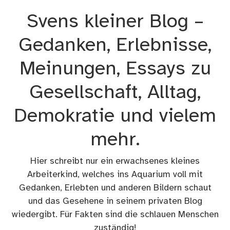
Zum
Svens kleiner Blog –
Inhalt
springen
Gedanken, Erlebnisse,
Meinungen, Essays zu
Gesellschaft, Alltag,
Demokratie und vielem
mehr.
Hier schreibt nur ein erwachsenes kleines
Arbeiterkind, welches ins Aquarium voll mit
Gedanken, Erlebten und anderen Bildern schaut
und das Gesehene in seinem privaten Blog
wiedergibt. Für Fakten sind die schlauen Menschen
zuständig!