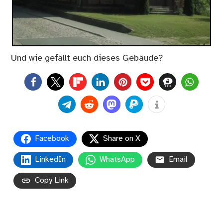
Und wie gefällt euch dieses Gebäude?
0
Facebook
Share on X
LinkedIn
WhatsApp
Email
Copy Link