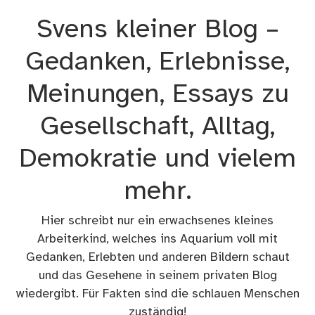
Zum
Svens kleiner Blog –
Inhalt
springen
Gedanken, Erlebnisse,
Meinungen, Essays zu
Gesellschaft, Alltag,
Demokratie und vielem
mehr.
Hier schreibt nur ein erwachsenes kleines
Arbeiterkind, welches ins Aquarium voll mit
Gedanken, Erlebten und anderen Bildern schaut
und das Gesehene in seinem privaten Blog
wiedergibt. Für Fakten sind die schlauen Menschen
zuständig!