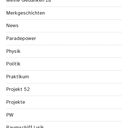
Meine Gedanken zu
Merkgeschichten
News
Paradepower
Physik
Politik
Praktikum
Projekt 52
Projekte
PW
Raumschiff Lyrik