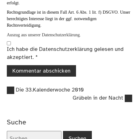
erfolgt.
Rechtsgrundlage ist in diesem Fall Art. 6 Abs. 1 lit. f) DSGVO. Unser
berechtigtes Interesse liegt in der ggf. notwendigen
Rechtsverteidigung.
Auszug aus unserer Datenschutzerklärung.
Ich habe die
Datenschutzerklärung
gelesen und
akzeptiert.
*
Vorheriger
Beitragsnavigation
Die 33.Kalenderwoche 2010
Beitrag:
Nächster
Grübeln in der Nacht
Beitrag:
Suche
Suchen