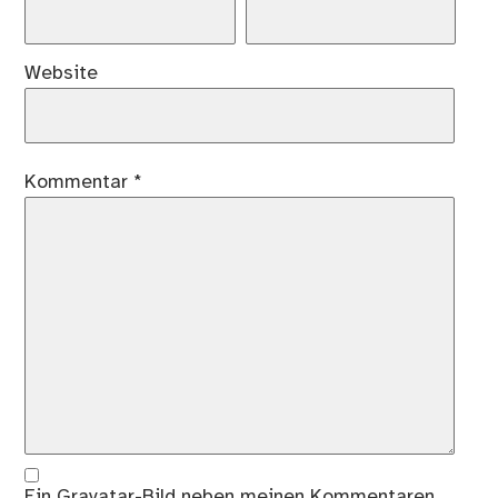
Website
Kommentar
*
Ein
Gravatar
-Bild neben meinen Kommentaren