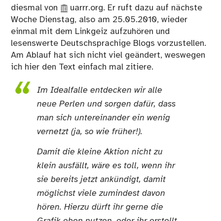
diesmal von
uarrr.org
. Er ruft dazu auf nächste
Woche Dienstag, also am 25.05.2010, wieder
einmal mit dem Linkgeiz aufzuhören und
lesenswerte Deutschsprachige Blogs vorzustellen.
Am Ablauf hat sich nicht viel geändert, weswegen
ich hier den Text einfach mal zitiere.
Im Idealfalle entdecken wir alle
neue Perlen und sorgen dafür, dass
man sich untereinander ein wenig
vernetzt (ja, so wie früher!).
Damit die kleine Aktion nicht zu
klein ausfällt, wäre es toll, wenn ihr
sie bereits jetzt ankündigt, damit
möglichst viele zumindest davon
hören. Hierzu dürft ihr gerne die
Grafik oben nutzen, oder ihr erstellt