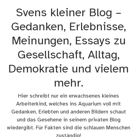
Zum
Svens kleiner Blog –
Inhalt
springen
Gedanken, Erlebnisse,
Meinungen, Essays zu
Gesellschaft, Alltag,
Demokratie und vielem
mehr.
Hier schreibt nur ein erwachsenes kleines
Arbeiterkind, welches ins Aquarium voll mit
Gedanken, Erlebten und anderen Bildern schaut
und das Gesehene in seinem privaten Blog
wiedergibt. Für Fakten sind die schlauen Menschen
zuständig!