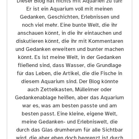
Dieser Blog hat nichts mit Aquarien zu tun!
Er ist ein Aquarium voll mit meinen
Gedanken, Geschichten, Erlebnissen und
noch viel mehr. Eine bunte Welt, die ihr
anschauen könnt, in die ihr eintauchen und
diskutieren könnt, die ihr mit Kommentaren
und Gedanken erweitern und bunter machen
könnt. Es ist meine Welt, in der Gedanken
fließend sind, dass Wasser, die Grundlage
für das Leben, die Artikel, die die Fische in
diesem Aquarium sind. Der Blog könnte
auch Zettelkasten, Mülleimer oder
Gedankenablage heißen, aber das Aquarium
war es, was am besten passte und am
besten passt. Eine kleine, eigene Welt,
meine Gedanken- und Erlebniswelt, die
durch das Glas drumherum für alle Sichtbar
wird, die aber eben doch begrenzt ist durch