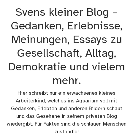
Zum
Svens kleiner Blog –
Inhalt
springen
Gedanken, Erlebnisse,
Meinungen, Essays zu
Gesellschaft, Alltag,
Demokratie und vielem
mehr.
Hier schreibt nur ein erwachsenes kleines
Arbeiterkind, welches ins Aquarium voll mit
Gedanken, Erlebten und anderen Bildern schaut
und das Gesehene in seinem privaten Blog
wiedergibt. Für Fakten sind die schlauen Menschen
zuständig!