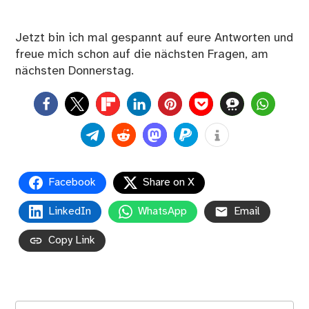
Jetzt bin ich mal gespannt auf eure Antworten und
freue mich schon auf die nächsten Fragen, am
nächsten Donnerstag.
0
Facebook
Share on X
LinkedIn
WhatsApp
Email
Copy Link