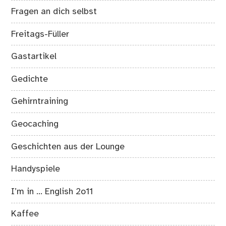
Fragen an dich selbst
Freitags-Füller
Gastartikel
Gedichte
Gehirntraining
Geocaching
Geschichten aus der Lounge
Handyspiele
I’m in … English 2o11
Kaffee