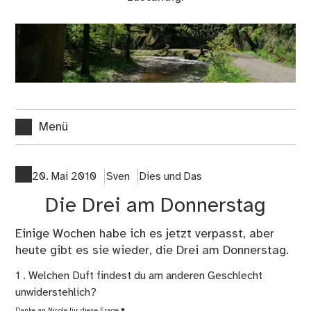
Menü
20. Mai 2010
Sven
Dies und Das
Die Drei am Donnerstag
Einige Wochen habe ich es jetzt verpasst, aber
heute gibt es sie wieder, die
Drei am Donnerstag
.
1 . Welchen Duft findest du am anderen Geschlecht
unwiderstehlich?
Danke an
Nicole
für diese Frage ♥