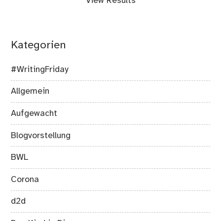
View Results
Kategorien
#WritingFriday
Allgemein
Aufgewacht
Blogvorstellung
BWL
Corona
d2d