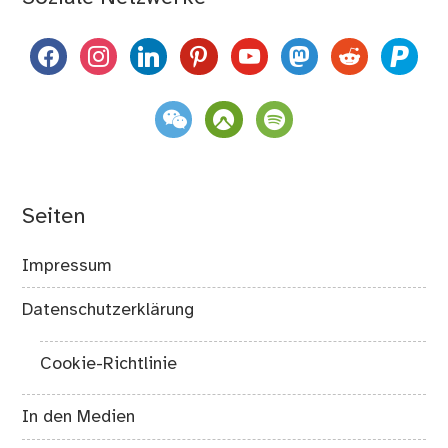
facebook
instagram
linkedin
pinterest
youtube
mastodon
reddit
paypal
weixin
komoot
spotify
Seiten
Impressum
Datenschutzerklärung
Cookie-Richtlinie
In den Medien