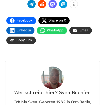
Facebook
Share on X
LinkedIn
WhatsApp
Email
Copy Link
Wer schreibt hier?
Sven Buchien
Ich bin Sven. Geboren 1982 in Ost-Berlin,