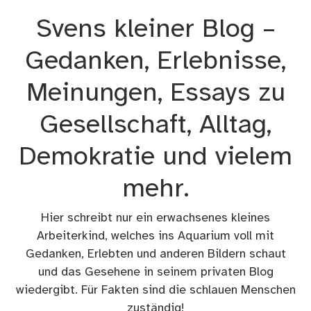
Zum
Svens kleiner Blog –
Inhalt
springen
Gedanken, Erlebnisse,
Meinungen, Essays zu
Gesellschaft, Alltag,
Demokratie und vielem
mehr.
Hier schreibt nur ein erwachsenes kleines
Arbeiterkind, welches ins Aquarium voll mit
Gedanken, Erlebten und anderen Bildern schaut
und das Gesehene in seinem privaten Blog
wiedergibt. Für Fakten sind die schlauen Menschen
zuständig!