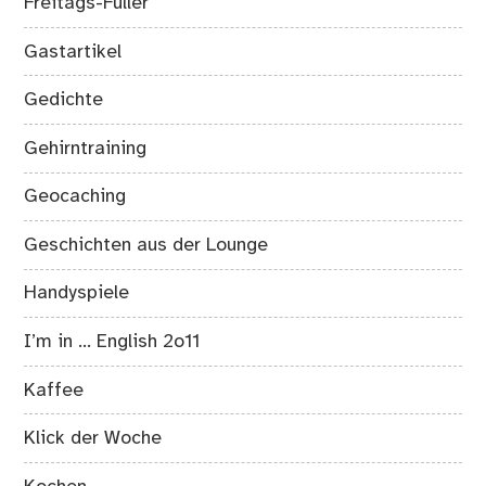
Freitags-Füller
Gastartikel
Gedichte
Gehirntraining
Geocaching
Geschichten aus der Lounge
Handyspiele
I’m in … English 2o11
Kaffee
Klick der Woche