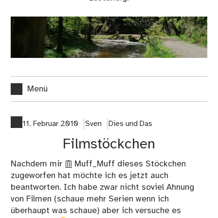
Menü
11. Februar 2010
Sven
Dies und Das
Filmstöckchen
Nachdem mir
Muff_Muff
dieses Stöckchen
zugeworfen hat möchte ich es jetzt auch
beantworten. Ich habe zwar nicht soviel Ahnung
von Filmen (schaue mehr Serien wenn ich
überhaupt was schaue) aber ich versuche es