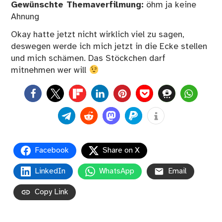
Gewünschte Themaverfilmung:
öhm ja keine
Ahnung
Okay hatte jetzt nicht wirklich viel zu sagen,
deswegen werde ich mich jetzt in die Ecke stellen
und mich schämen. Das Stöckchen darf
mitnehmen wer will
0
Facebook
Share on X
LinkedIn
WhatsApp
Email
Copy Link