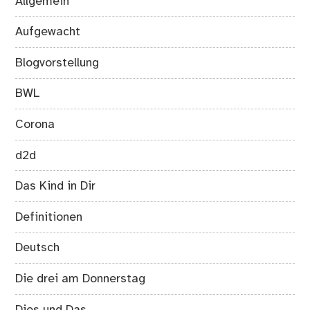
Allgemein
Aufgewacht
Blogvorstellung
BWL
Corona
d2d
Das Kind in Dir
Definitionen
Deutsch
Die drei am Donnerstag
Dies und Das