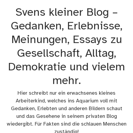
Zum
Svens kleiner Blog –
Inhalt
springen
Gedanken, Erlebnisse,
Meinungen, Essays zu
Gesellschaft, Alltag,
Demokratie und vielem
mehr.
Hier schreibt nur ein erwachsenes kleines
Arbeiterkind, welches ins Aquarium voll mit
Gedanken, Erlebten und anderen Bildern schaut
und das Gesehene in seinem privaten Blog
wiedergibt. Für Fakten sind die schlauen Menschen
zuständig!