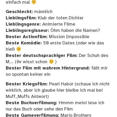
einfach mal
Geschlecht:
männlich
Lieblingsfilm:
Klub der toten Dichter
Lieblingsgenre:
Animierte Filme
Lieblingsregisseur:
Öhm haben die Namen?
Bester Actionfilm:
Mission Impossible
Beste Komödie:
50 erste Dates (oder wie das
hieß
Bester deutschsprachiger Film:
Der Schuh des
M…. (ihr wisst schon
)
Bester Film mit wahrem Hintergrund:
fällt mir
so spontan keiner ein
Bester Kriegsfilm:
Pearl Habor (schaue ich nicht
wirklich, aber ich glaube hier bleibe ich mal bei
Muff_Muffs Antwort)
Beste Buchverfilmung:
Hmmm meist lese ich
nur das Buch oder sehe den Film
Beste Gameverfilmung:
Mario Brothers