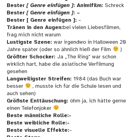
Bester
[ Genre einfügen ]
: Animifilm:
Schreck
Bester
[ Genre einfügen ]
: –
Bester [ Genre einfügen ]:
–
Tränen in den Augen:
bei vielen Liebesfilmen,
frag mich nicht warum
Lustigste Szene:
war irgendwo in Halloween 20
Jahre später (oder so ähnlich hieß der Film
)
Größter Schocker:
Ja „The Ring“ war schon
wirklich hart, habe die asiatische Verfilmung
gesehen
Langweiligster Streifen:
1984 (das Buch war
besser
, musste ich für die Schule lesen und
auch sehen)
Größste Enttäuschung:
öhm ja, ich hätte gerne
einen Telefonjoker
Beste männliche Rolle:-
Beste weibliche Rolle:-
Beste visuelle Effekte:
–