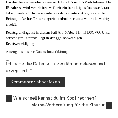
Darüber hinaus verarbeiten wir auch Ihre IP- und E-Mail-Adresse. Die
IP-Adresse wird verarbeitet, weil wir ein berechtigtes Interesse daran
haben, weitere Schritte einzuleiten oder zu unterstützen, sofern Ihr
Beitrag in Rechte Dritter eingreift und/oder er sonst wie rechtswidrig
erfolgt.
Rechtsgrundlage ist in diesem Fall Art. 6 Abs. 1 lit. f) DSGVO. Unser
berechtigtes Interesse liegt in der ggf. notwendigen
Rechtsverteidigung.
Auszug aus unserer Datenschutzerklärung.
Ich habe die
Datenschutzerklärung
gelesen und
akzeptiert.
*
Vorheriger
Beitragsnavigation
Wie schnell kannst du im Kopf rechnen?
Beitrag:
Nächster
Mathe-Vorbereitung für die Klausur
Beitrag: