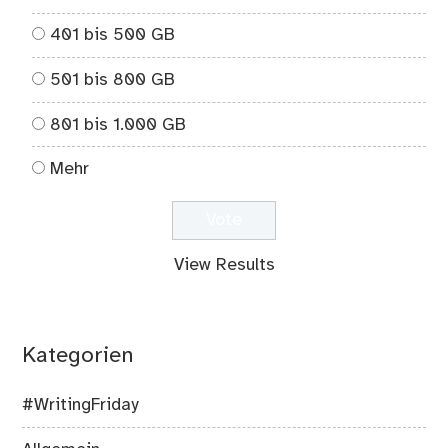
401 bis 500 GB
501 bis 800 GB
801 bis 1.000 GB
Mehr
View Results
Kategorien
#WritingFriday