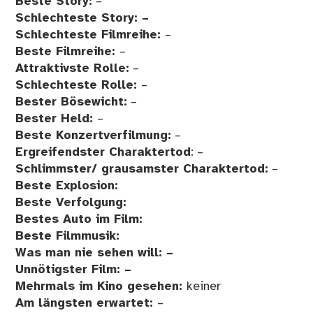
Beste Story:
–
Schlechteste Story: –
Schlechteste Filmreihe:
–
Beste Filmreihe:
–
Attraktivste Rolle:
–
Schlechteste Rolle:
–
Bester Bösewicht:
–
Bester Held:
–
Beste Konzertverfilmung:
–
Ergreifendster Charaktertod
: –
Schlimmster/ grausamster Charaktertod:
–
Beste Explosion:
Beste Verfolgung:
Bestes Auto im Film:
Beste Filmmusik:
Was man nie sehen will: –
Unnötigster Film: –
Mehrmals im Kino gesehen:
keiner
Am längsten erwartet:
–