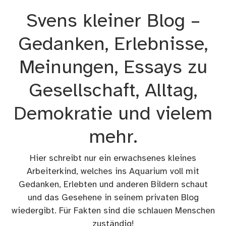
Zum
Svens kleiner Blog –
Inhalt
springen
Gedanken, Erlebnisse,
Meinungen, Essays zu
Gesellschaft, Alltag,
Demokratie und vielem
mehr.
Hier schreibt nur ein erwachsenes kleines
Arbeiterkind, welches ins Aquarium voll mit
Gedanken, Erlebten und anderen Bildern schaut
und das Gesehene in seinem privaten Blog
wiedergibt. Für Fakten sind die schlauen Menschen
zuständig!