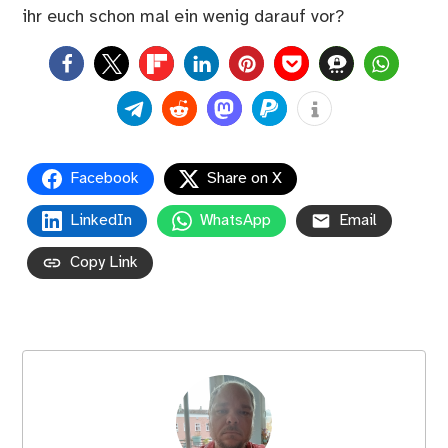
ihr euch schon mal ein wenig darauf vor?
0
Facebook
Share on X
LinkedIn
WhatsApp
Email
Copy Link