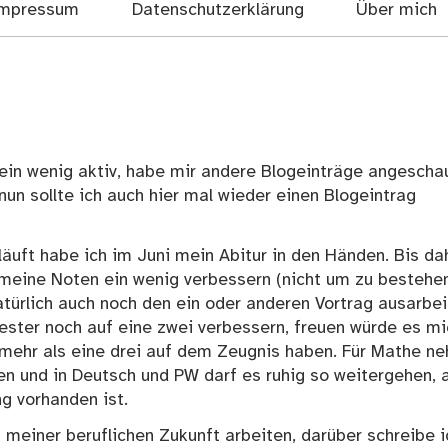
mpressum
Datenschutzerklärung
Über mich
 ein wenig aktiv, habe mir andere Blogeinträge angeschau
un sollte ich auch hier mal wieder einen Blogeintrag
äuft habe ich im Juni mein Abitur in den Händen. Bis da
 meine Noten ein wenig verbessern (nicht um zu bestehen
türlich auch noch den ein oder anderen Vortrag ausarbei
mester noch auf eine zwei verbessern, freuen würde es mi
 mehr als eine drei auf dem Zeugnis haben. Für Mathe n
uen und in Deutsch und PW darf es ruhig so weitergehen, 
ng vorhanden ist.
 meiner beruflichen Zukunft arbeiten, darüber schreibe i