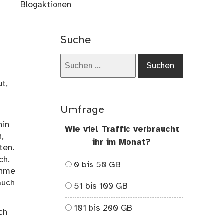
Blogaktionen
Suche
Suchen
nach:
t,
Umfrage
hin
Wie viel Traffic verbraucht
,
ihr im Monat?
ten.
ch.
0 bis 50 GB
ehme
auch
51 bis 100 GB
101 bis 200 GB
ch