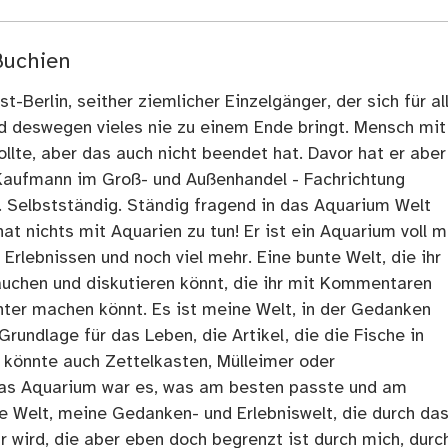
Buchien
t-Berlin, seither ziemlicher Einzelgänger, der sich für al
nd deswegen vieles nie zu einem Ende bringt. Mensch mit
llte, aber das auch nicht beendet hat. Davor hat er aber
Kaufmann im Groß- und Außenhandel - Fachrichtung
. Selbstständig. Ständig fragend in das Aquarium Welt
at nichts mit Aquarien zu tun! Er ist ein Aquarium voll m
rlebnissen und noch viel mehr. Eine bunte Welt, die ihr
tauchen und diskutieren könnt, die ihr mit Kommentaren
ter machen könnt. Es ist meine Welt, in der Gedanken
Grundlage für das Leben, die Artikel, die die Fische in
 könnte auch Zettelkasten, Mülleimer oder
as Aquarium war es, was am besten passte und am
ne Welt, meine Gedanken- und Erlebniswelt, die durch da
r wird, die aber eben doch begrenzt ist durch mich, durc