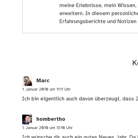
meine Erlebnisse, mein Wissen,
erweitern. In diesem persönlich
Erfahrungsberichte und Notizen 
K
Marc
1. Januar 2010 um 11:11 Uhr
Ich bin eigentlich auch davon überzeugt, dass 
hombertho
1. Januar 2010 um 13:10 Uhr
Ich wünsche dir auch ein gutes Neues Jahr. Da 