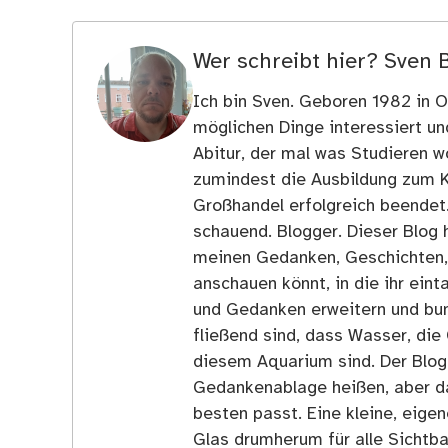
Wer schreibt hier?
Sven 
Ich bin Sven. Geboren 1982 in Os
möglichen Dinge interessiert u
Abitur, der mal was Studieren wo
zumindest die Ausbildung zum 
Großhandel erfolgreich beendet
schauend. Blogger. Dieser Blog h
meinen Gedanken, Geschichten, E
anschauen könnt, in die ihr ein
und Gedanken erweitern und bun
fließend sind, dass Wasser, die 
diesem Aquarium sind. Der Blog
Gedankenablage heißen, aber d
besten passt. Eine kleine, eige
Glas drumherum für alle Sichtba