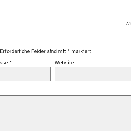
An
Erforderliche Felder sind mit
*
markiert
esse
*
Website