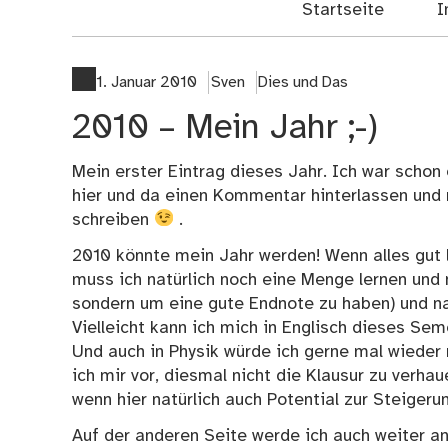
Startseite
I
1. Januar 2010
Sven
Dies und Das
2010 – Mein Jahr ;-)
Mein erster Eintrag dieses Jahr. Ich war schon
hier und da einen Kommentar hinterlassen und n
schreiben
.
2010 könnte mein Jahr werden! Wenn alles gut l
muss ich natürlich noch eine Menge lernen und
sondern um eine gute Endnote zu haben) und na
Vielleicht kann ich mich in Englisch dieses Se
Und auch in Physik würde ich gerne mal wieder
ich mir vor, diesmal nicht die Klausur zu verha
wenn hier natürlich auch Potential zur Steigeru
Auf der anderen Seite werde ich auch weiter an