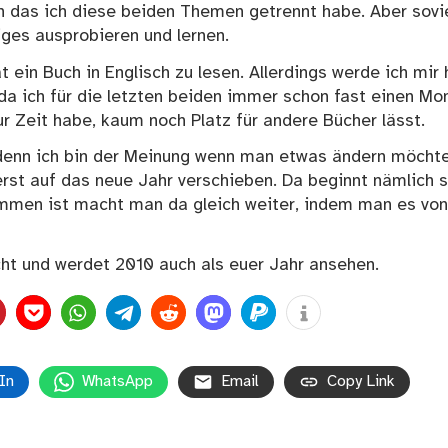
oh das ich diese beiden Themen getrennt habe. Aber sovie
iges ausprobieren und lernen.
ein Buch in Englisch zu lesen. Allerdings werde ich mir 
da ich für die letzten beiden immer schon fast einen Mo
ur Zeit habe, kaum noch Platz für andere Bücher lässt.
, denn ich bin der Meinung wenn man etwas ändern möchte
erst auf das neue Jahr verschieben. Da beginnt nämlich 
mmen ist macht man da gleich weiter, indem man es von
scht und werdet 2010 auch als euer Jahr ansehen.
In
WhatsApp
Email
Copy Link