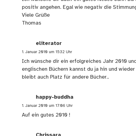
positiv angehen. Egal wie negativ die Stimmung
Viele Grüße
Thomas
eliterator
1. Januar 2010 um 15:32 Uhr
Ich wünsche dir ein erfolgreiches Jahr 2010 und
englischen Büchern kannst du ja hin und wiede
bleibt auch Platz für andere Bücher..
happy-buddha
1. Januar 2010 um 17:06 Uhr
Auf ein gutes 2010 !
Chrissara