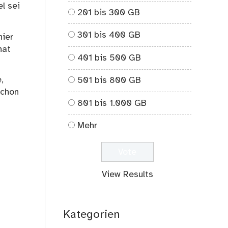
l sei
201 bis 300 GB
301 bis 400 GB
hier
nat
401 bis 500 GB
,
501 bis 800 GB
schon
801 bis 1.000 GB
Mehr
View Results
Kategorien