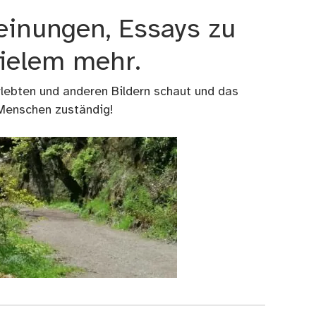
einungen, Essays zu
vielem mehr.
rlebten und anderen Bildern schaut und das
 Menschen zuständig!