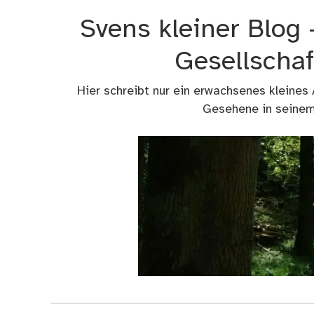
Zum
Svens kleiner Blog
Inhalt
springen
Gesellschaf
Hier schreibt nur ein erwachsenes kleines
Gesehene in seinem 