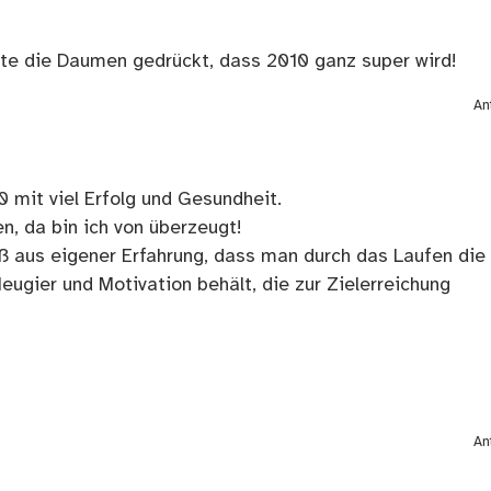
lte die Daumen gedrückt, dass 2010 ganz super wird!
An
0 mit viel Erfolg und Gesundheit.
n, da bin ich von überzeugt!
iß aus eigener Erfahrung, dass man durch das Laufen die
Neugier und Motivation behält, die zur Zielerreichung
An