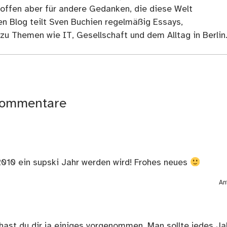
 offen aber für andere Gedanken, die diese Welt
en Blog teilt Sven Buchien regelmäßig Essays,
zu Themen wie IT, Gesellschaft und dem Alltag in Berlin
ommentare
2010 ein supski Jahr werden wird! Frohes neues
An
hast du dir ja einiges vorgenommen. Man sollte jedes Ja