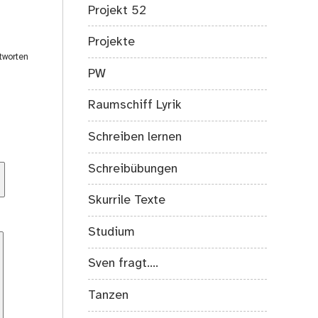
Projekt 52
Projekte
tworten
PW
Raumschiff Lyrik
Schreiben lernen
Schreibübungen
Skurrile Texte
Studium
Sven fragt….
Tanzen