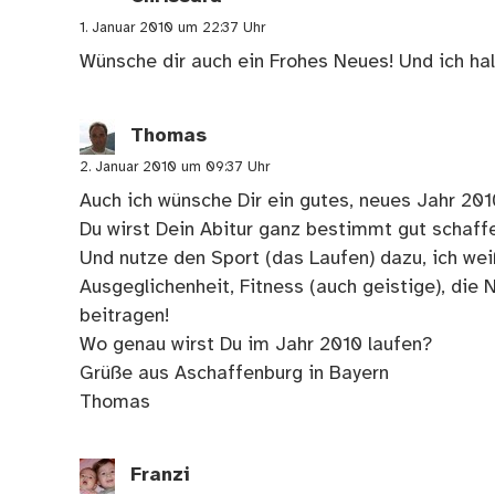
1. Januar 2010 um 22:37 Uhr
Wünsche dir auch ein Frohes Neues! Und ich ha
Thomas
2. Januar 2010 um 09:37 Uhr
Auch ich wünsche Dir ein gutes, neues Jahr 201
Du wirst Dein Abitur ganz bestimmt gut schaffe
Und nutze den Sport (das Laufen) dazu, ich we
Ausgeglichenheit, Fitness (auch geistige), die 
beitragen!
Wo genau wirst Du im Jahr 2010 laufen?
Grüße aus Aschaffenburg in Bayern
Thomas
Franzi