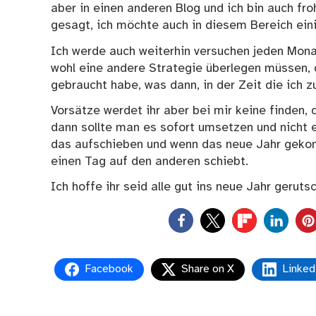
aber in einen anderen Blog und ich bin auch fr
gesagt, ich möchte auch in diesem Bereich ein
Ich werde auch weiterhin versuchen jeden Monat 
wohl eine andere Strategie überlegen müssen, 
gebraucht habe, was dann, in der Zeit die ich z
Vorsätze werdet ihr aber bei mir keine finden
dann sollte man es sofort umsetzen und nicht 
das aufschieben und wenn das neue Jahr geko
einen Tag auf den anderen schiebt.
Ich hoffe ihr seid alle gut ins neue Jahr gerut
0
Facebook
Share on X
Linked