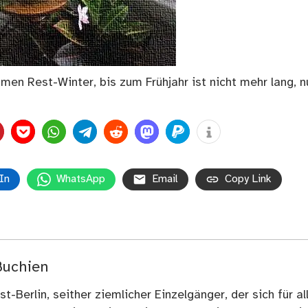
en Rest-Winter, bis zum Frühjahr ist nicht mehr lang, n
In
WhatsApp
Email
Copy Link
Buchien
t-Berlin, seither ziemlicher Einzelgänger, der sich für al