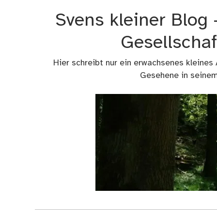
Zum
Svens kleiner Blog
Inhalt
springen
Gesellschaf
Hier schreibt nur ein erwachsenes kleines
Gesehene in seinem 