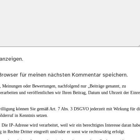
anzeigen.
Browser für meinen nächsten Kommentar speichern.
en, Meinungen oder Bewertungen, nachfolgend nur „Beiträge genannt, zu
erarbeiten und veröffentlichen wir Ihren Beitrag, Datum und Uhrzeit der Einr
nwilligung können Sie gemäß Art. 7 Abs. 3 DSGVO jederzeit mit Wirkung für d
iderruf in Kenntnis setzen.
Die IP-Adresse wird verarbeitet, weil wir ein berechtigtes Interesse daran hab
g in Rechte Dritter eingreift und/oder er sonst wie rechtswidrig erfolgt.