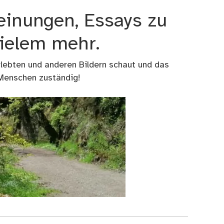
einungen, Essays zu
vielem mehr.
rlebten und anderen Bildern schaut und das
 Menschen zuständig!