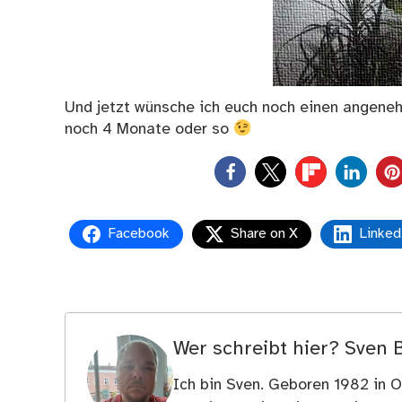
Und jetzt wünsche ich euch noch einen angenehm
noch 4 Monate oder so
0
Facebook
Share on X
Linked
Wer schreibt hier?
Sven 
Ich bin Sven. Geboren 1982 in Os