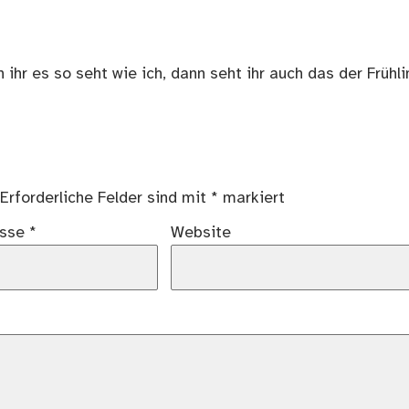
 ihr es so seht wie ich, dann seht ihr auch das der Frühli
Erforderliche Felder sind mit
*
markiert
esse
*
Website