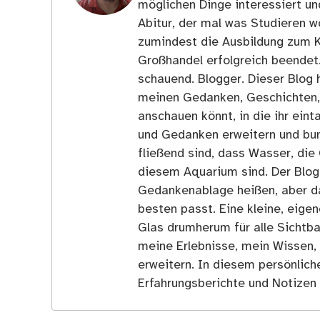
möglichen Dinge interessiert u
Abitur, der mal was Studieren wo
zumindest die Ausbildung zum 
Großhandel erfolgreich beendet
schauend. Blogger. Dieser Blog h
meinen Gedanken, Geschichten, E
anschauen könnt, in die ihr ein
und Gedanken erweitern und bun
fließend sind, dass Wasser, die 
diesem Aquarium sind. Der Blog
Gedankenablage heißen, aber d
besten passt. Eine kleine, eige
Glas drumherum für alle Sichtba
meine Erlebnisse, mein Wissen,
erweitern. In diesem persönlich
Erfahrungsberichte und Notizen 