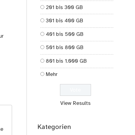
201 bis 300 GB
301 bis 400 GB
401 bis 500 GB
ur
501 bis 800 GB
801 bis 1.000 GB
Mehr
View Results
Kategorien
le