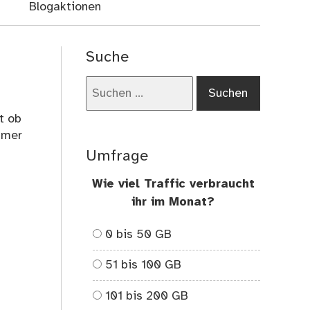
Blogaktionen
Suche
Suchen
nach:
t ob
mmer
Umfrage
Wie viel Traffic verbraucht
ihr im Monat?
0 bis 50 GB
51 bis 100 GB
101 bis 200 GB