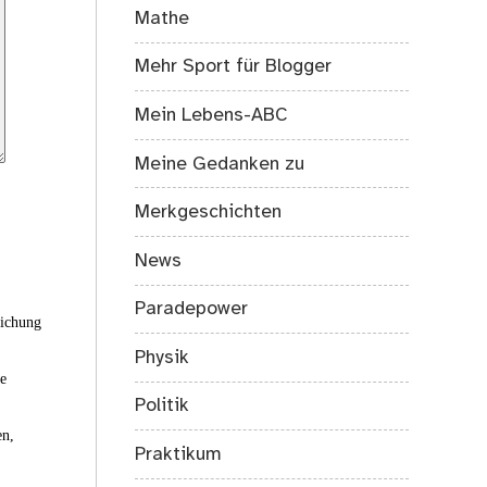
Mathe
Mehr Sport für Blogger
Mein Lebens-ABC
Meine Gedanken zu
Merkgeschichten
News
Paradepower
eichung
Physik
ie
Politik
en,
Praktikum