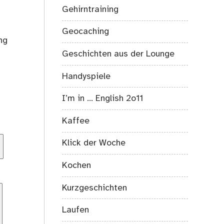
Gehirntraining
Geocaching
ng
Geschichten aus der Lounge
Handyspiele
I’m in … English 2o11
Kaffee
Klick der Woche
Kochen
Kurzgeschichten
Laufen