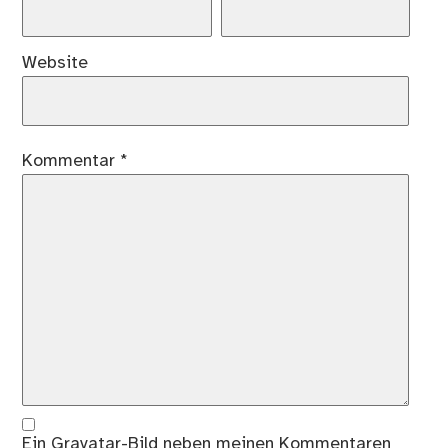
Website
Kommentar
*
Ein
Gravatar
-Bild neben meinen Kommentaren