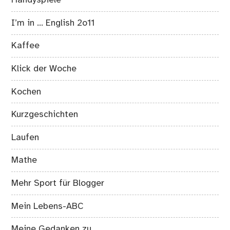
Handyspiele
I’m in … English 2o11
Kaffee
Klick der Woche
Kochen
Kurzgeschichten
Laufen
Mathe
Mehr Sport für Blogger
Mein Lebens-ABC
Meine Gedanken zu