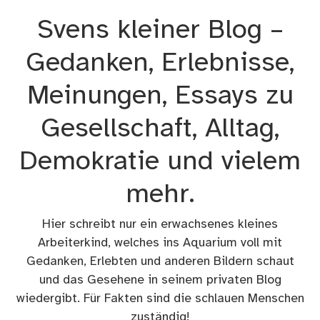
Zum
Svens kleiner Blog –
Inhalt
springen
Gedanken, Erlebnisse,
Meinungen, Essays zu
Gesellschaft, Alltag,
Demokratie und vielem
mehr.
Hier schreibt nur ein erwachsenes kleines
Arbeiterkind, welches ins Aquarium voll mit
Gedanken, Erlebten und anderen Bildern schaut
und das Gesehene in seinem privaten Blog
wiedergibt. Für Fakten sind die schlauen Menschen
zuständig!