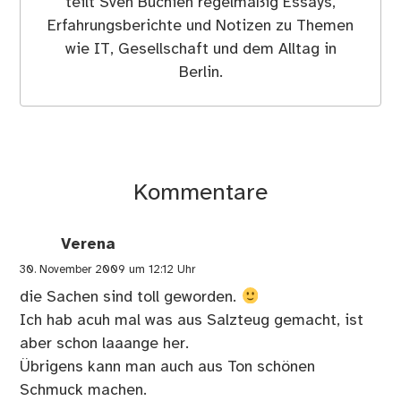
teilt Sven Buchien regelmäßig Essays,
Erfahrungsberichte und Notizen zu Themen
wie IT, Gesellschaft und dem Alltag in
Berlin.
Kommentare
Verena
30. November 2009 um 12:12 Uhr
die Sachen sind toll geworden.
Ich hab acuh mal was aus Salzteug gemacht, ist
aber schon laaange her.
Übrigens kann man auch aus Ton schönen
Schmuck machen.