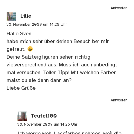
Antworten
Lilie
30. November 2009 um 14:20 Uhr
Hallo Sven,
habe mich sehr über deinen Besuch bei mir
gefreut.
Deine Salzteigfiguren sehen richtig
vielversprechend aus. Muss ich auch unbedingt
mal versuchen. Toller Tipp! Mit welchen Farben
malst du sie denn dann an?
Liebe Grüße
Antworten
Teufel100
30. November 2009 um 14:25 Uhr
Ich werde wohl Lackfarben nehmen, weil die