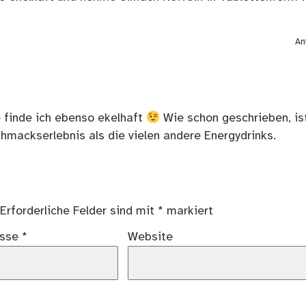
An
 finde ich ebenso ekelhaft
Wie schon geschrieben, is
mackserlebnis als die vielen andere Energydrinks.
Erforderliche Felder sind mit
*
markiert
esse
*
Website