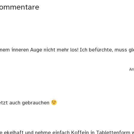
ommentare
nem inneren Auge nicht mehr los! Ich befürchte, muss gl
An
jetzt auch gebrauchen
ke ekelhaft und nehme einfach Koffein in Tablettenform