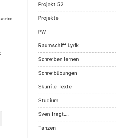
Projekt 52
Projekte
tworten
PW
Raumschiff Lyrik
t
Schreiben lernen
Schreibübungen
Skurrile Texte
Studium
Sven fragt….
Tanzen