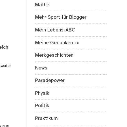
Mathe
Mehr Sport für Blogger
Mein Lebens-ABC
Meine Gedanken zu
eich
Merkgeschichten
tworten
News
Paradepower
Physik
Politik
Praktikum
 wenn