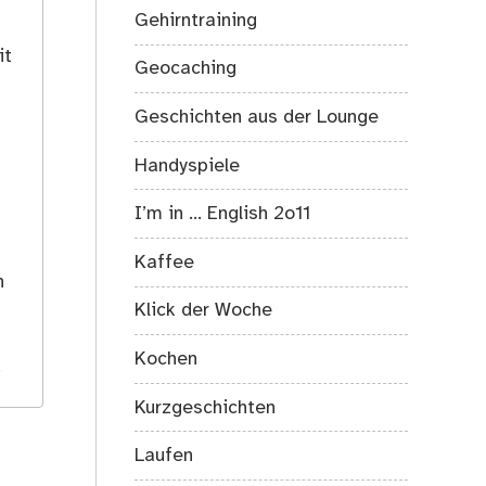
Gehirntraining
it
Geocaching
Geschichten aus der Lounge
Handyspiele
I’m in … English 2o11
s
Kaffee
h
Klick der Woche
Kochen
.
Kurzgeschichten
Laufen