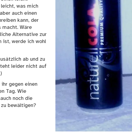
 leicht, was mich
 aber auch einen
reiben kann, der
s macht. Wäre
iche Alternative zur
 ist, werde ich wohl
usätzlich ab und zu
eht leider nicht auf
)
 ihr gegen einen
en Tag. Wie
 auch noch die
 zu bewältigen?