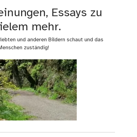
einungen, Essays zu
vielem mehr.
rlebten und anderen Bildern schaut und das
 Menschen zuständig!