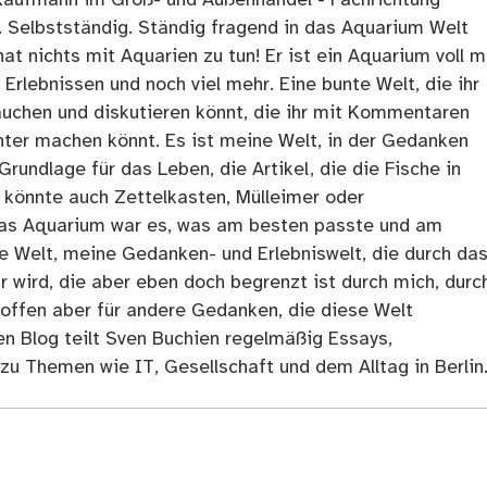
. Selbstständig. Ständig fragend in das Aquarium Welt
at nichts mit Aquarien zu tun! Er ist ein Aquarium voll m
rlebnissen und noch viel mehr. Eine bunte Welt, die ihr
tauchen und diskutieren könnt, die ihr mit Kommentaren
ter machen könnt. Es ist meine Welt, in der Gedanken
Grundlage für das Leben, die Artikel, die die Fische in
 könnte auch Zettelkasten, Mülleimer oder
as Aquarium war es, was am besten passte und am
ne Welt, meine Gedanken- und Erlebniswelt, die durch da
r wird, die aber eben doch begrenzt ist durch mich, durc
 offen aber für andere Gedanken, die diese Welt
en Blog teilt Sven Buchien regelmäßig Essays,
zu Themen wie IT, Gesellschaft und dem Alltag in Berlin