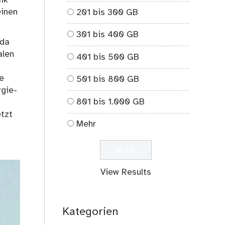
einen
201 bis 300 GB
301 bis 400 GB
 da
alen
401 bis 500 GB
e
501 bis 800 GB
rgie-
801 bis 1.000 GB
tzt
Mehr
View Results
Kategorien