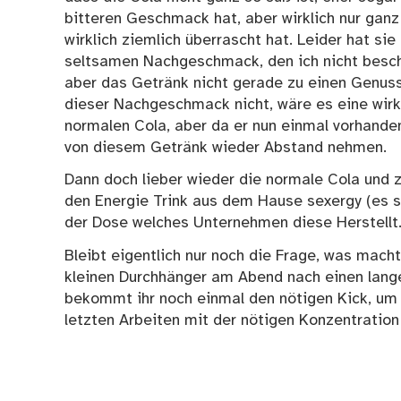
bitteren Geschmack hat, aber wirklich nur ganz
wirklich ziemlich überrascht hat. Leider hat sie
seltsamen Nachgeschmack, den ich nicht besch
aber das Getränk nicht gerade zu einen Genus
dieser Nachgeschmack nicht, wäre es eine wirkl
normalen Cola, aber da er nun einmal vorhanden
von diesem Getränk wieder Abstand nehmen.
Dann doch lieber wieder die normale Cola und z
den Energie Trink aus dem Hause sexergy (es st
der Dose welches Unternehmen diese Herstellt.
Bleibt eigentlich nur noch die Frage, was macht
kleinen Durchhänger am Abend nach einen lang
bekommt ihr noch einmal den nötigen Kick, um
letzten Arbeiten mit der nötigen Konzentration