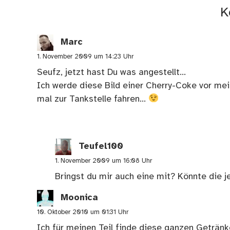
K
Marc
1. November 2009 um 14:23 Uhr
Seufz, jetzt hast Du was angestellt…
Ich werde diese Bild einer Cherry-Coke vor mei
mal zur Tankstelle fahren…
Teufel100
1. November 2009 um 16:08 Uhr
Bringst du mir auch eine mit? Könnte die 
Moonica
10. Oktober 2010 um 01:31 Uhr
Ich für meinen Teil finde diese ganzen Geträn