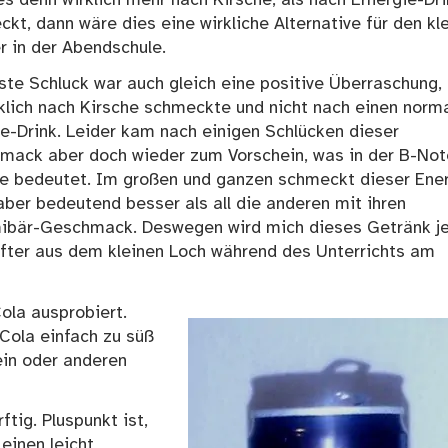
kt, dann wäre dies eine wirkliche Alternative für den kl
r in der Abendschule.
ste Schluck war auch gleich eine positive Überraschung,
klich nach Kirsche schmeckte und nicht nach einen norm
e-Drink. Leider kam nach einigen Schlücken dieser
mack aber doch wieder zum Vorschein, was in der B-Not
e bedeutet. Im großen und ganzen schmeckt dieser Ene
aber bedeutend besser als all die anderen mit ihren
bär-Geschmack. Deswegen wird mich dieses Getränk je
öfter aus dem kleinen Loch während des Unterrichts am
ola ausprobiert.
 Cola einfach zu süß
ein oder anderen
tig. Pluspunkt ist,
einen leicht