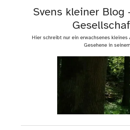
Zum
Svens kleiner Blog
Inhalt
springen
Gesellschaf
Hier schreibt nur ein erwachsenes kleines
Gesehene in seinem 