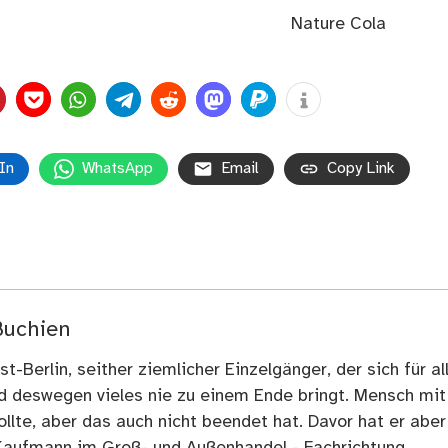
Nature Cola
In
WhatsApp
Email
Copy Link
Buchien
t-Berlin, seither ziemlicher Einzelgänger, der sich für al
nd deswegen vieles nie zu einem Ende bringt. Mensch mit
llte, aber das auch nicht beendet hat. Davor hat er aber
Kaufmann im Groß- und Außenhandel - Fachrichtung