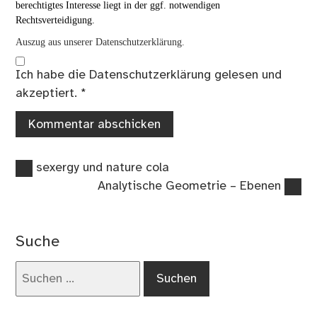
berechtigtes Interesse liegt in der ggf. notwendigen
Rechtsverteidigung.
Auszug aus unserer Datenschutzerklärung.
Ich habe die
Datenschutzerklärung
gelesen und
akzeptiert.
*
Vorheriger
Beitragsnavigation
sexergy und nature cola
Beitrag:
Nächster
Analytische Geometrie – Ebenen
Beitrag:
Suche
Suchen
nach: