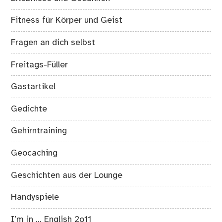
Fitness für Körper und Geist
Fragen an dich selbst
Freitags-Füller
Gastartikel
Gedichte
Gehirntraining
Geocaching
Geschichten aus der Lounge
Handyspiele
I’m in … English 2o11