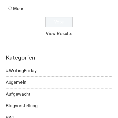
Mehr
View Results
Kategorien
#WritingFriday
Allgemein
Aufgewacht
Blogvorstellung
BWL