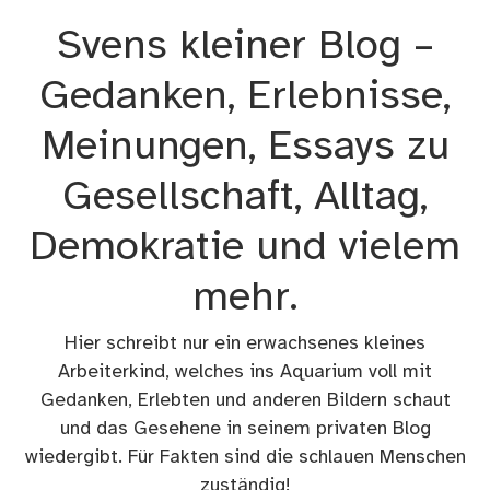
Zum
Svens kleiner Blog –
Inhalt
springen
Gedanken, Erlebnisse,
Meinungen, Essays zu
Gesellschaft, Alltag,
Demokratie und vielem
mehr.
Hier schreibt nur ein erwachsenes kleines
Arbeiterkind, welches ins Aquarium voll mit
Gedanken, Erlebten und anderen Bildern schaut
und das Gesehene in seinem privaten Blog
wiedergibt. Für Fakten sind die schlauen Menschen
zuständig!