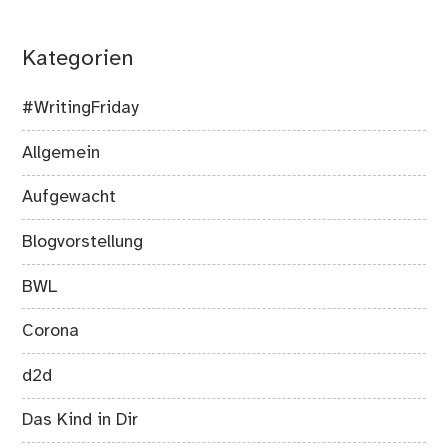
Kategorien
#WritingFriday
Allgemein
Aufgewacht
Blogvorstellung
BWL
Corona
d2d
Das Kind in Dir