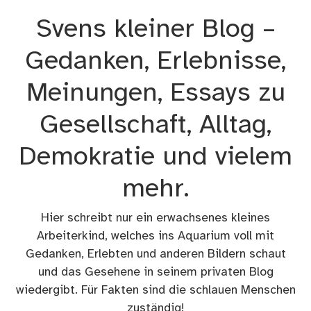
Zum
Svens kleiner Blog –
Inhalt
springen
Gedanken, Erlebnisse,
Meinungen, Essays zu
Gesellschaft, Alltag,
Demokratie und vielem
mehr.
Hier schreibt nur ein erwachsenes kleines
Arbeiterkind, welches ins Aquarium voll mit
Gedanken, Erlebten und anderen Bildern schaut
und das Gesehene in seinem privaten Blog
wiedergibt. Für Fakten sind die schlauen Menschen
zuständig!