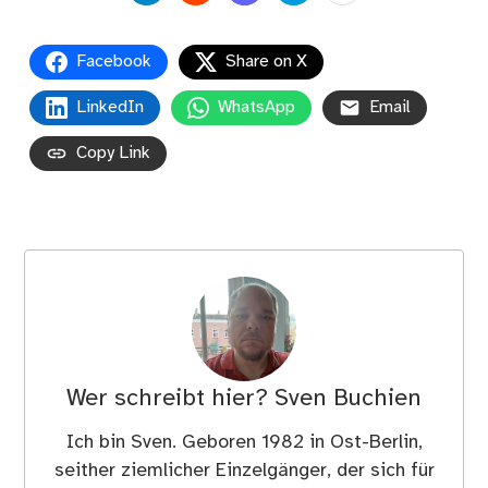
Facebook
Share on X
LinkedIn
WhatsApp
Email
Copy Link
Wer schreibt hier?
Sven Buchien
Ich bin Sven. Geboren 1982 in Ost-Berlin,
seither ziemlicher Einzelgänger, der sich für