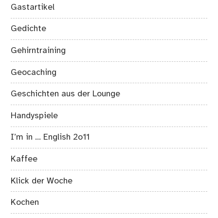
Gastartikel
Gedichte
Gehirntraining
Geocaching
Geschichten aus der Lounge
Handyspiele
I’m in … English 2o11
Kaffee
Klick der Woche
Kochen