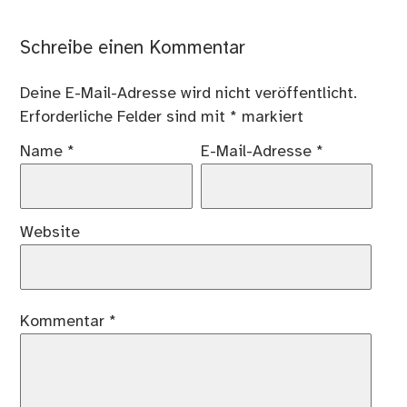
Schreibe einen Kommentar
Deine E-Mail-Adresse wird nicht veröffentlicht.
Erforderliche Felder sind mit
*
markiert
Name
*
E-Mail-Adresse
*
Website
Kommentar
*