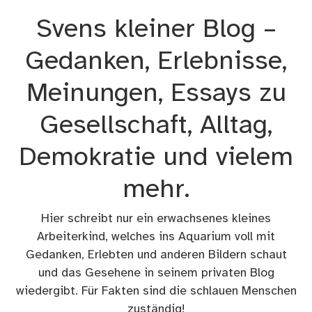
Zum
Svens kleiner Blog –
Inhalt
springen
Gedanken, Erlebnisse,
Meinungen, Essays zu
Gesellschaft, Alltag,
Demokratie und vielem
mehr.
Hier schreibt nur ein erwachsenes kleines
Arbeiterkind, welches ins Aquarium voll mit
Gedanken, Erlebten und anderen Bildern schaut
und das Gesehene in seinem privaten Blog
wiedergibt. Für Fakten sind die schlauen Menschen
zuständig!