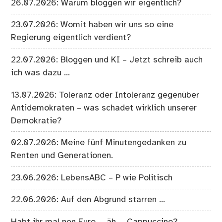
26.07.2026: Warum bloggen wir eigentlich?
23.07.2026: Womit haben wir uns so eine
Regierung eigentlich verdient?
22.07.2026: Bloggen und KI – Jetzt schreib auch
ich was dazu …
13.07.2026: Toleranz oder Intoleranz gegenüber
Antidemokraten – was schadet wirklich unserer
Demokratie?
02.07.2026: Meine fünf Minutengedanken zu
Renten und Generationen.
23.06.2026: LebensABC – P wie Politisch
22.06.2026: Auf den Abgrund starren …
Habt ihr mal nen Euro … äh … Cappuccino?