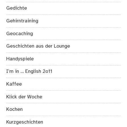
Gedichte
Gehirntraining
Geocaching
Geschichten aus der Lounge
Handyspiele
I’m in … English 2o11
Kaffee
Klick der Woche
Kochen
Kurzgeschichten