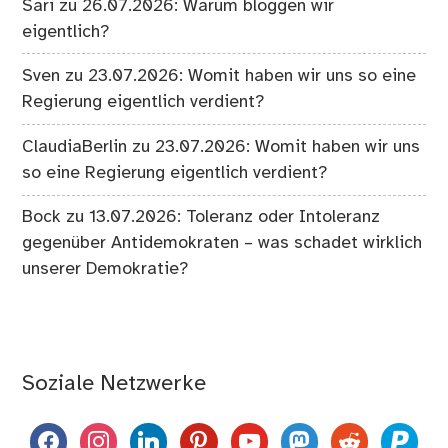
Sari
zu
26.07.2026: Warum bloggen wir
eigentlich?
Sven
zu
23.07.2026: Womit haben wir uns so eine
Regierung eigentlich verdient?
ClaudiaBerlin
zu
23.07.2026: Womit haben wir uns
so eine Regierung eigentlich verdient?
Bock
zu
13.07.2026: Toleranz oder Intoleranz
gegenüber Antidemokraten – was schadet wirklich
unserer Demokratie?
Soziale Netzwerke
facebook
instagram
linkedin
pinterest
youtube
mastodon
reddit
paypal