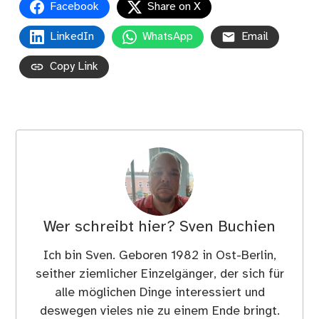
Facebook
Share on X
LinkedIn
WhatsApp
Email
Copy Link
Wer schreibt hier?
Sven Buchien
Ich bin Sven. Geboren 1982 in Ost-Berlin,
seither ziemlicher Einzelgänger, der sich für
alle möglichen Dinge interessiert und
deswegen vieles nie zu einem Ende bringt.