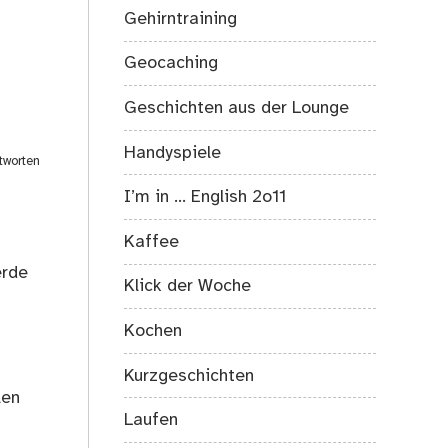
Gehirntraining
Geocaching
Geschichten aus der Lounge
Handyspiele
tworten
I’m in … English 2o11
Kaffee
erde
Klick der Woche
Kochen
Kurzgeschichten
len
Laufen