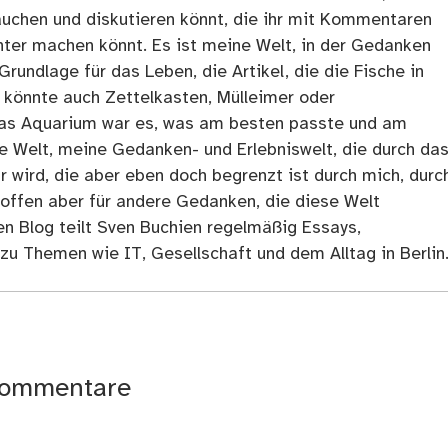
tauchen und diskutieren könnt, die ihr mit Kommentaren
ter machen könnt. Es ist meine Welt, in der Gedanken
Grundlage für das Leben, die Artikel, die die Fische in
 könnte auch Zettelkasten, Mülleimer oder
as Aquarium war es, was am besten passte und am
ne Welt, meine Gedanken- und Erlebniswelt, die durch da
r wird, die aber eben doch begrenzt ist durch mich, durc
 offen aber für andere Gedanken, die diese Welt
en Blog teilt Sven Buchien regelmäßig Essays,
zu Themen wie IT, Gesellschaft und dem Alltag in Berlin
ommentare