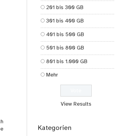
201 bis 300 GB
301 bis 400 GB
401 bis 500 GB
501 bis 800 GB
801 bis 1.000 GB
Mehr
View Results
ch
Kategorien
ue