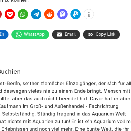
n zu können.
In
WhatsApp
Email
Copy Link
Buchien
t-Berlin, seither ziemlicher Einzelgänger, der sich für al
nd deswegen vieles nie zu einem Ende bringt. Mensch mit
llte, aber das auch nicht beendet hat. Davor hat er aber
Kaufmann im Groß- und Außenhandel - Fachrichtung
. Selbstständig. Ständig fragend in das Aquarium Welt
at nichts mit Aquarien zu tun! Er ist ein Aquarium voll m
rlebnissen und noch viel mehr. Eine bunte Welt, die ihr