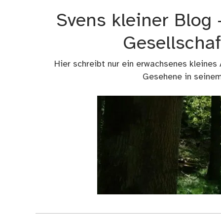
Zum
Svens kleiner Blog
Inhalt
springen
Gesellschaf
Hier schreibt nur ein erwachsenes kleines
Gesehene in seinem 