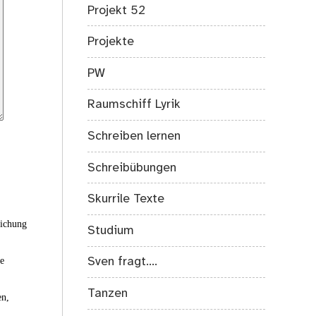
Projekt 52
Projekte
PW
Raumschiff Lyrik
Schreiben lernen
Schreibübungen
Skurrile Texte
eichung
Studium
ie
Sven fragt….
Tanzen
en,