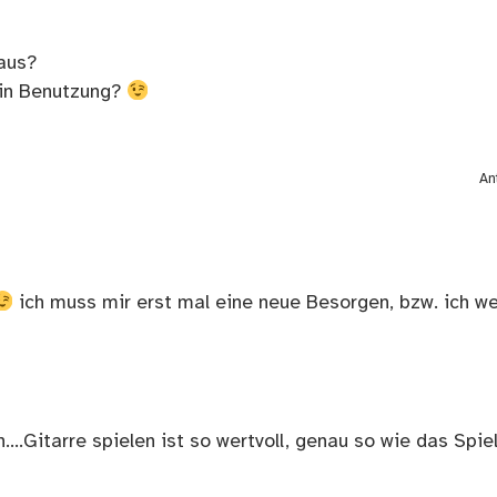
aus?
h in Benutzung?
An
ich muss mir erst mal eine neue Besorgen, bzw. ich w
….Gitarre spielen ist so wertvoll, genau so wie das Spie