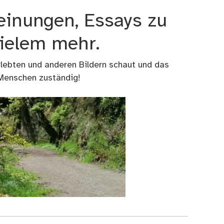
einungen, Essays zu
vielem mehr.
rlebten und anderen Bildern schaut und das
 Menschen zuständig!