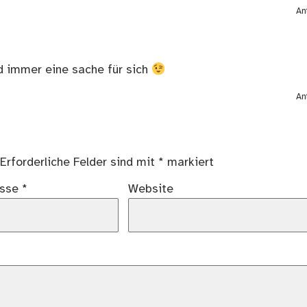
An
nd immer eine sache für sich
An
Erforderliche Felder sind mit
*
markiert
esse
*
Website