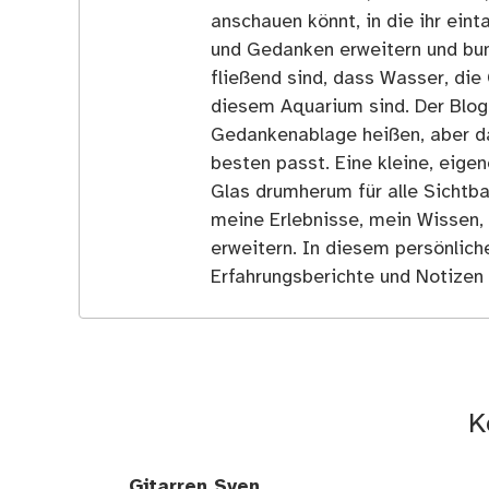
anschauen könnt, in die ihr ein
und Gedanken erweitern und bun
fließend sind, dass Wasser, die 
diesem Aquarium sind. Der Blog
Gedankenablage heißen, aber d
besten passt. Eine kleine, eige
Glas drumherum für alle Sichtba
meine Erlebnisse, mein Wissen,
erweitern. In diesem persönlich
Erfahrungsberichte und Notizen 
K
Gitarren Sven