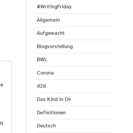
#WritingFriday
Allgemein
Aufgewacht
Blogvorstellung
BWL
Corona
le
d2d
Das Kind in Dir
Definitionen
it
Deutsch