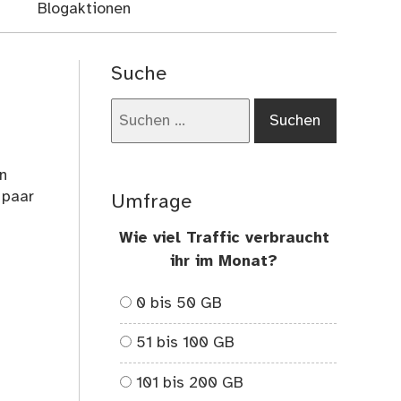
Blogaktionen
Suche
Suchen
nach:
n
 paar
Umfrage
Wie viel Traffic verbraucht
ihr im Monat?
0 bis 50 GB
51 bis 100 GB
101 bis 200 GB