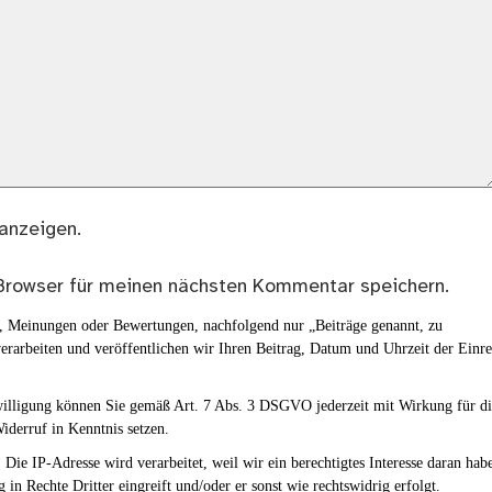
anzeigen.
Browser für meinen nächsten Kommentar speichern.
en, Meinungen oder Bewertungen, nachfolgend nur „Beiträge genannt, zu
erarbeiten und veröffentlichen wir Ihren Beitrag, Datum und Uhrzeit der Einr
nwilligung können Sie gemäß Art. 7 Abs. 3 DSGVO jederzeit mit Wirkung für d
iderruf in Kenntnis setzen.
Die IP-Adresse wird verarbeitet, weil wir ein berechtigtes Interesse daran hab
g in Rechte Dritter eingreift und/oder er sonst wie rechtswidrig erfolgt.