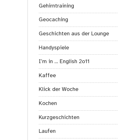
Gehirntraining
Geocaching
Geschichten aus der Lounge
Handyspiele
I’m in … English 2o11
Kaffee
Klick der Woche
Kochen
Kurzgeschichten
Laufen