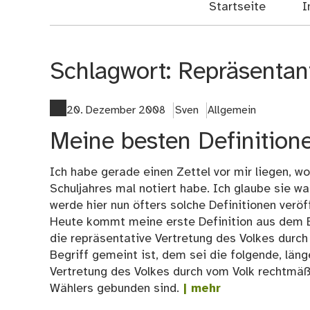
Startseite
I
Schlagwort:
Repräsentan
20. Dezember 2008
Sven
Allgemein
Meine besten Definitionen
Ich habe gerade einen Zettel vor mir liegen, wo
Schuljahres mal notiert habe. Ich glaube sie war
werde hier nun öfters solche Definitionen veröff
Heute kommt meine erste Definition aus dem B
die repräsentative Vertretung des Volkes durc
Begriff gemeint ist, dem sei die folgende, läng
Vertretung des Volkes durch vom Volk rechtmäßi
Wählers gebunden sind.
| mehr