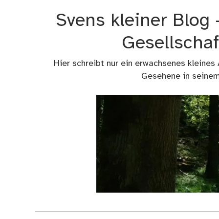
Zum
Svens kleiner Blog
Inhalt
springen
Gesellschaf
Hier schreibt nur ein erwachsenes kleines
Gesehene in seinem 