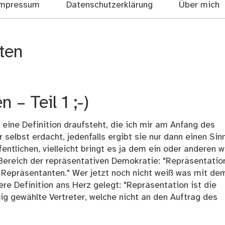
mpressum
Datenschutzerklärung
Über mich
ten
 – Teil 1 ;-)
 eine Definition draufsteht, die ich mir am Anfang des
 selbst erdacht, jedenfalls ergibt sie nur dann einen Sinn
entlichen, vielleicht bringt es ja dem ein oder anderen w
ereich der repräsentativen Demokratie: "Repräsentation
h Repräsentanten." Wer jetzt noch nicht weiß was mit de
ere Definition ans Herz gelegt: "Repräsentation ist die
g gewählte Vertreter, welche nicht an den Auftrag des