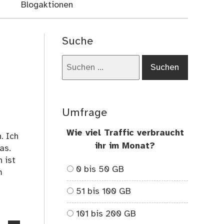
Blogaktionen
Suche
Suchen
nach:
Umfrage
Wie viel Traffic verbraucht
. Ich
ihr im Monat?
as.
 ist
0 bis 50 GB
m
51 bis 100 GB
101 bis 200 GB