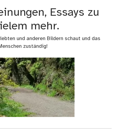
einungen, Essays zu
vielem mehr.
rlebten und anderen Bildern schaut und das
 Menschen zuständig!