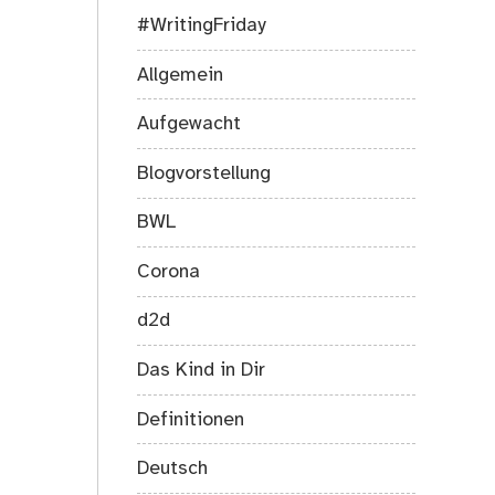
#WritingFriday
Allgemein
Aufgewacht
Blogvorstellung
BWL
Corona
d2d
Das Kind in Dir
Definitionen
Deutsch