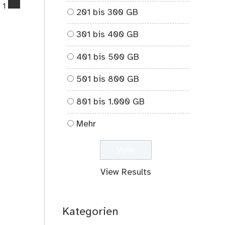
comments
1
201 bis 300 GB
on
Meine
301 bis 400 GB
besten
Definitionen
401 bis 500 GB
–
Teil
501 bis 800 GB
1
;-)
801 bis 1.000 GB
Mehr
View Results
Kategorien