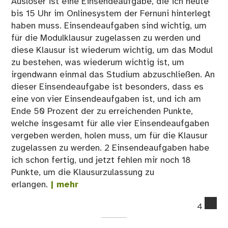
Auslöser ist eine Einsendeaufgabe, die ich heute
bis 15 Uhr im Onlinesystem der Fernuni hinterlegt
haben muss. Einsendeaufgaben sind wichtig, um
für die Modulklausur zugelassen zu werden und
diese Klausur ist wiederum wichtig, um das Modul
zu bestehen, was wiederum wichtig ist, um
irgendwann einmal das Studium abzuschließen. An
dieser Einsendeaufgabe ist besonders, dass es
eine von vier Einsendeaufgaben ist, und ich am
Ende 50 Prozent der zu erreichenden Punkte,
welche insgesamt für alle vier Einsendeaufgaben
vergeben werden, holen muss, um für die Klausur
zugelassen zu werden. 2 Einsendeaufgaben habe
ich schon fertig, und jetzt fehlen mir noch 18
Punkte, um die Klausurzulassung zu
erlangen.
| mehr
co
4
on
De