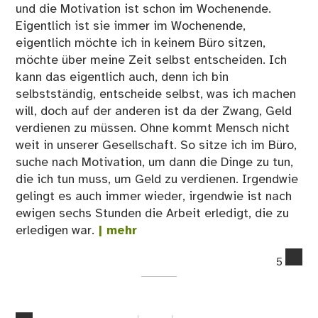
und die Motivation ist schon im Wochenende.
Eigentlich ist sie immer im Wochenende,
eigentlich möchte ich in keinem Büro sitzen,
möchte über meine Zeit selbst entscheiden. Ich
kann das eigentlich auch, denn ich bin
selbstständig, entscheide selbst, was ich machen
will, doch auf der anderen ist da der Zwang, Geld
verdienen zu müssen. Ohne kommt Mensch nicht
weit in unserer Gesellschaft. So sitze ich im Büro,
suche nach Motivation, um dann die Dinge zu tun,
die ich tun muss, um Geld zu verdienen. Irgendwie
gelingt es auch immer wieder, irgendwie ist nach
ewigen sechs Stunden die Arbeit erledigt, die zu
erledigen war.
| mehr
co
5
on
Ke
Pla