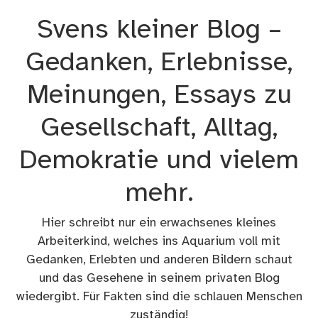
Zum
Svens kleiner Blog –
Inhalt
springen
Gedanken, Erlebnisse,
Meinungen, Essays zu
Gesellschaft, Alltag,
Demokratie und vielem
mehr.
Hier schreibt nur ein erwachsenes kleines
Arbeiterkind, welches ins Aquarium voll mit
Gedanken, Erlebten und anderen Bildern schaut
und das Gesehene in seinem privaten Blog
wiedergibt. Für Fakten sind die schlauen Menschen
zuständig!