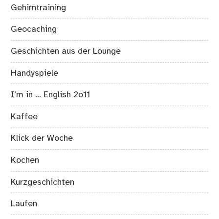
Gehirntraining
Geocaching
Geschichten aus der Lounge
Handyspiele
I’m in … English 2o11
Kaffee
Klick der Woche
Kochen
Kurzgeschichten
Laufen