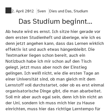
inn
Ka
2. April 2012
Sven
Dies und Das
,
Studium
Das Studium beginnt…
Ab heute wird es ernst. Ich sitze hier gerade vor
dem ersten Studienheft und überlege, wie ich es
denn jetzt angehen kann, dass das Lernen wirklich
effektiv ist und auch etwas hängenbleibt. Die
Textmarker liegen schon bereit, auch ein
Notizbuch habe ich mir schon auf den Tisch
gelegt, jetzt muss aber noch der Einstieg
gelingen. Ich weiß nicht, wie die ersten Tage an
einer Universität sind, ob man gleich mit dem
Lernstoff voll durchstartet, oder ob es erst einmal
organisatorische Dinge gibt, die man abarbeitet.
Soll mir aber auch egal sein, denn ich bin nicht an
der Uni, sondern ich muss mich hier zu Hause
einrichten, muss hier das richtige Lerntempo für