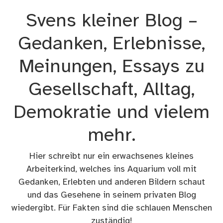
Zum
Svens kleiner Blog –
Inhalt
springen
Gedanken, Erlebnisse,
Meinungen, Essays zu
Gesellschaft, Alltag,
Demokratie und vielem
mehr.
Hier schreibt nur ein erwachsenes kleines
Arbeiterkind, welches ins Aquarium voll mit
Gedanken, Erlebten und anderen Bildern schaut
und das Gesehene in seinem privaten Blog
wiedergibt. Für Fakten sind die schlauen Menschen
zuständig!