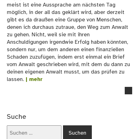
meist ist eine Aussprache am nächsten Tag
möglich, in der all das geklärt wird, aber derzeit
gibt es da draußen eine Gruppe von Menschen,
denen ich durchaus zutraue, den Weg zum Anwalt
zu gehen. Nicht, weil sie mit ihren
Anschuldigungen irgendwie Erfolg haben könnten,
sondern nur, um dem anderen einen finanziellen
Schaden zuzufügen, indem erst einmal ein Brief
vom Anwalt geschrieben wird, mit dem du dann zu
deinen eigenen Anwalt musst, um das prüfen zu
lassen.
| mehr
no
co
on
Dro
Suche
ein
Mei
Suchen
ein
nach: