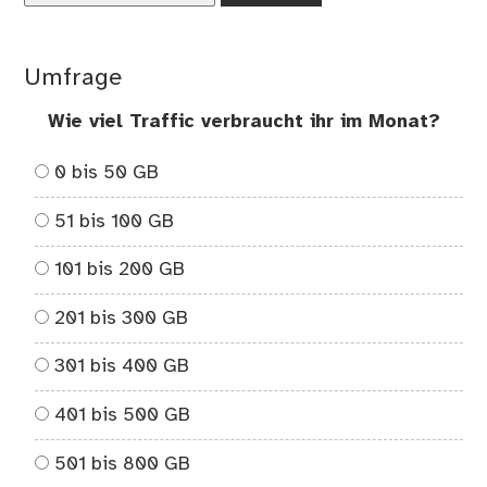
…
Umfrage
Wie viel Traffic verbraucht ihr im Monat?
0 bis 50 GB
51 bis 100 GB
101 bis 200 GB
201 bis 300 GB
301 bis 400 GB
401 bis 500 GB
501 bis 800 GB