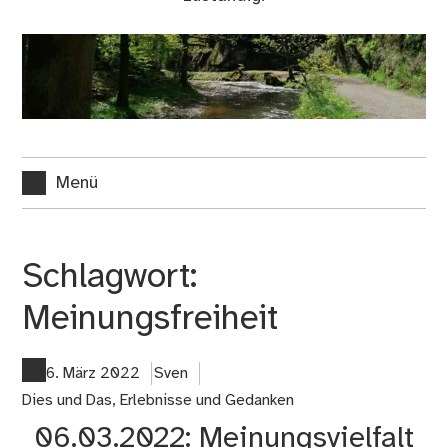
Menü
Schlagwort:
Meinungsfreiheit
6. März 2022
Sven
Dies und Das
,
Erlebnisse und Gedanken
06.03.2022: Meinungsvielfalt