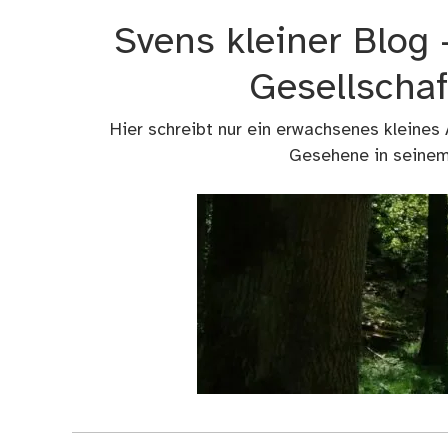
Zum
Svens kleiner Blog
Inhalt
springen
Gesellschaf
Hier schreibt nur ein erwachsenes kleines
Gesehene in seinem 