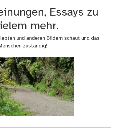
einungen, Essays zu
vielem mehr.
rlebten und anderen Bildern schaut und das
 Menschen zuständig!