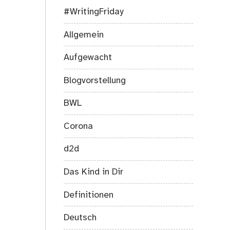
#WritingFriday
Allgemein
Aufgewacht
Blogvorstellung
BWL
Corona
d2d
Das Kind in Dir
Definitionen
Deutsch