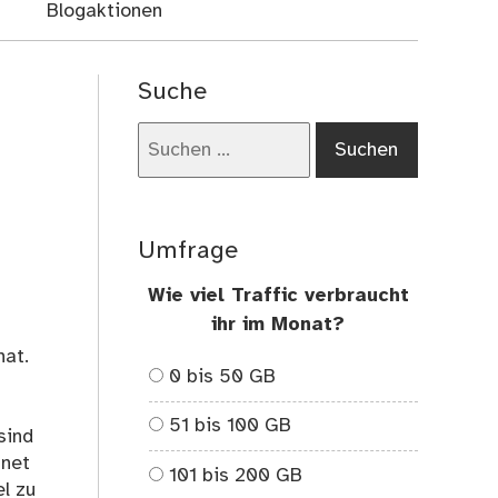
Blogaktionen
Suche
Suchen
nach:
Umfrage
Wie viel Traffic verbraucht
ihr im Monat?
hat.
0 bis 50 GB
51 bis 100 GB
sind
gnet
101 bis 200 GB
l zu