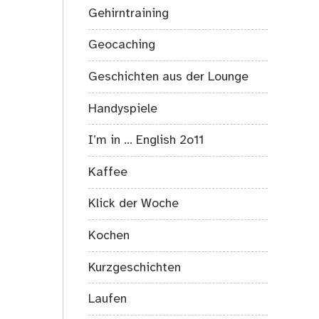
Gehirntraining
Geocaching
Geschichten aus der Lounge
Handyspiele
I’m in … English 2o11
Kaffee
Klick der Woche
Kochen
Kurzgeschichten
Laufen