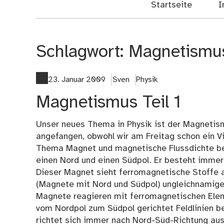
Startseite
I
Schlagwort:
Magnetismu
23. Januar 2009
Sven
Physik
Magnetismus Teil 1
Unser neues Thema in Physik ist der Magnetism
angefangen, obwohl wir am Freitag schon ein V
Thema Magnet und magnetische Flussdichte bes
einen Nord und einen Südpol. Er besteht immer 
Dieser Magnet sieht ferromagnetische Stoffe a
(Magnete mit Nord und Südpol) ungleichnamige 
Magnete reagieren mit ferromagnetischen Elem
vom Nordpol zum Südpol gerichtet Feldlinien b
richtet sich immer nach Nord-Süd-Richtung aus