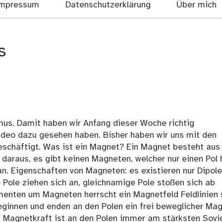
mpressum
Datenschutzerklärung
Über mich
s
us. Damit haben wir Anfang dieser Woche richtig
ideo dazu gesehen haben. Bisher haben wir uns mit den
chäftigt. Was ist ein Magnet? Ein Magnet besteht aus
daraus, es gibt keinen Magneten, welcher nur einen Pol 
n. Eigenschaften von Magneten: es existieren nur Dipole
Pole ziehen sich an, gleichnamige Pole stoßen sich ab
enten um Magneten herrscht ein Magnetfeld Feldlinien 
eginnen und enden an den Polen ein frei beweglicher Ma
 Magnetkraft ist an den Polen immer am stärksten Sovie