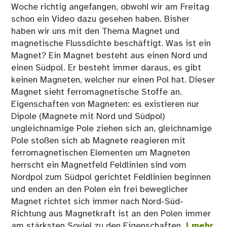
Woche richtig angefangen, obwohl wir am Freitag
schon ein Video dazu gesehen haben. Bisher
haben wir uns mit den Thema Magnet und
magnetische Flussdichte beschäftigt. Was ist ein
Magnet? Ein Magnet besteht aus einen Nord und
einen Südpol. Er besteht immer daraus, es gibt
keinen Magneten, welcher nur einen Pol hat. Dieser
Magnet sieht ferromagnetische Stoffe an.
Eigenschaften von Magneten: es existieren nur
Dipole (Magnete mit Nord und Südpol)
ungleichnamige Pole ziehen sich an, gleichnamige
Pole stoßen sich ab Magnete reagieren mit
ferromagnetischen Elementen um Magneten
herrscht ein Magnetfeld Feldlinien sind vom
Nordpol zum Südpol gerichtet Feldlinien beginnen
und enden an den Polen ein frei beweglicher
Magnet richtet sich immer nach Nord-Süd-
Richtung aus Magnetkraft ist an den Polen immer
am stärksten Soviel zu den Eigenschaften.
| mehr