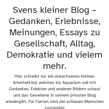
Zum
Svens kleiner Blog –
Inhalt
springen
Gedanken, Erlebnisse,
Meinungen, Essays zu
Gesellschaft, Alltag,
Demokratie und vielem
mehr.
Hier schreibt nur ein erwachsenes kleines
Arbeiterkind, welches ins Aquarium voll mit
Gedanken, Erlebten und anderen Bildern schaut
und das Gesehene in seinem privaten Blog
wiedergibt. Für Fakten sind die schlauen Menschen
zuständig!