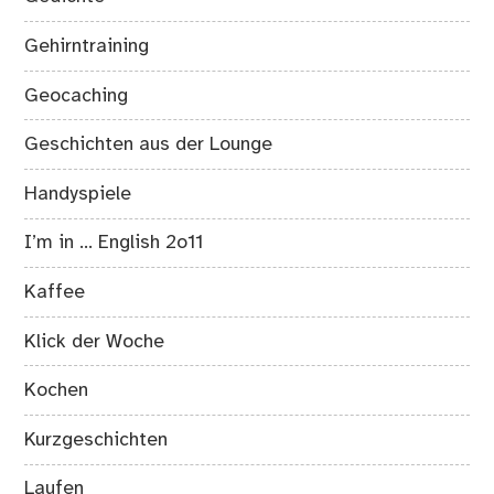
Gehirntraining
Geocaching
Geschichten aus der Lounge
Handyspiele
I’m in … English 2o11
Kaffee
Klick der Woche
Kochen
Kurzgeschichten
Laufen