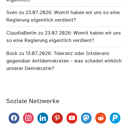
Sven
zu
23.07.2026: Womit haben wir uns so eine
Regierung eigentlich verdient?
ClaudiaBerlin
zu
23.07.2026: Womit haben wir uns
so eine Regierung eigentlich verdient?
Bock
zu
13.07.2026: Toleranz oder Intoleranz
gegenüber Antidemokraten – was schadet wirklich
unserer Demokratie?
Soziale Netzwerke
facebook
instagram
linkedin
pinterest
youtube
mastodon
reddit
paypal