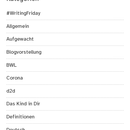
#WritingFriday
Allgemein
Aufgewacht
Blogvorstellung
BWL
Corona
d2d
Das Kind in Dir
Definitionen
Deutsch