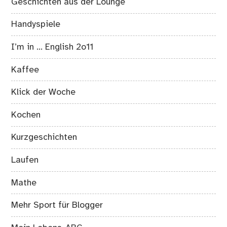
Geschichten aus der Lounge
Handyspiele
I’m in … English 2o11
Kaffee
Klick der Woche
Kochen
Kurzgeschichten
Laufen
Mathe
Mehr Sport für Blogger