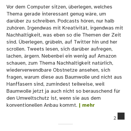
Vor dem Computer sitzen, überlegen, welches
Thema gerade interessant genug wäre, um
darüber zu schreiben. Podcasts hören, nur halb
zuhören. Irgendwas mit Kreativität, irgendwas mit
Nachhaltigkeit, was eben so die Themen der Zeit
sind. Überlegen, grübeln, auf Twitter hin und her
scrollen. Tweets lesen, sich darüber aufregen,
lachen, ärgern. Nebenbei ein wenig auf Amazon
schauen, zum Thema Nachhaltigkeit natürlich,
wiederverwendbare Obstnetze ansehen, sich
fragen, warum diese aus Baumwolle und nicht aus
Hanffasern sind, zumindest teilweise, weil
Baumwolle jetzt ja auch nicht so berauschend für
den Umweltschutz ist, wenn sie aus dem
konventionellen Anbau kommt.
| mehr
co
2
on
Sku