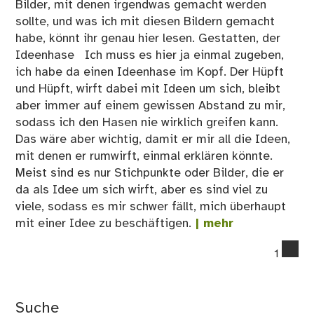
Bilder, mit denen irgendwas gemacht werden
sollte, und was ich mit diesen Bildern gemacht
habe, könnt ihr genau hier lesen. Gestatten, der
Ideenhase Ich muss es hier ja einmal zugeben,
ich habe da einen Ideenhase im Kopf. Der Hüpft
und Hüpft, wirft dabei mit Ideen um sich, bleibt
aber immer auf einem gewissen Abstand zu mir,
sodass ich den Hasen nie wirklich greifen kann.
Das wäre aber wichtig, damit er mir all die Ideen,
mit denen er rumwirft, einmal erklären könnte.
Meist sind es nur Stichpunkte oder Bilder, die er
da als Idee um sich wirft, aber es sind viel zu
viele, sodass es mir schwer fällt, mich überhaupt
mit einer Idee zu beschäftigen.
| mehr
co
1
on
De
Id
Suche