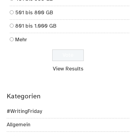
501 bis 800 GB
801 bis 1.000 GB
Mehr
View Results
Kategorien
#WritingFriday
Allgemein