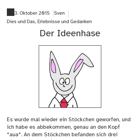
Tex
Ge
3. Oktober 2015
Sven
fa
Dies und Das
,
Erlebnisse und Gedanken
Der Ideenhase
Es wurde mal wieder ein Stöckchen geworfen, und
ich habe es abbekommen, genau an den Kopf
*aua*. An dem Stöckchen befanden sich drei