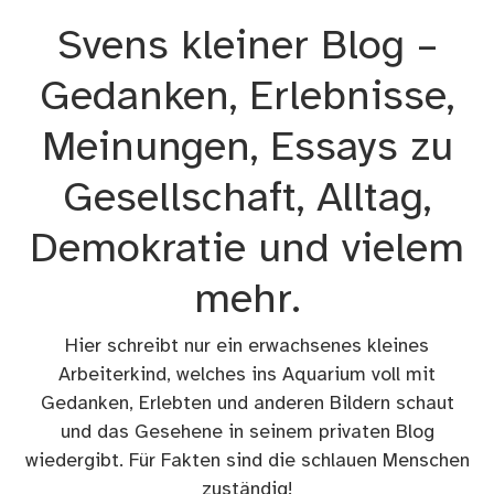
Zum
Svens kleiner Blog –
Inhalt
springen
Gedanken, Erlebnisse,
Meinungen, Essays zu
Gesellschaft, Alltag,
Demokratie und vielem
mehr.
Hier schreibt nur ein erwachsenes kleines
Arbeiterkind, welches ins Aquarium voll mit
Gedanken, Erlebten und anderen Bildern schaut
und das Gesehene in seinem privaten Blog
wiedergibt. Für Fakten sind die schlauen Menschen
zuständig!