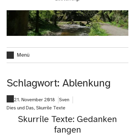
Menü
Schlagwort:
Ablenkung
21. November 2018
Sven
Dies und Das
,
Skurrile Texte
Skurrile Texte: Gedanken
fangen