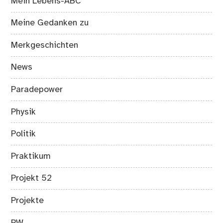
Mein Lebens-ABC
Meine Gedanken zu
Merkgeschichten
News
Paradepower
Physik
Politik
Praktikum
Projekt 52
Projekte
PW