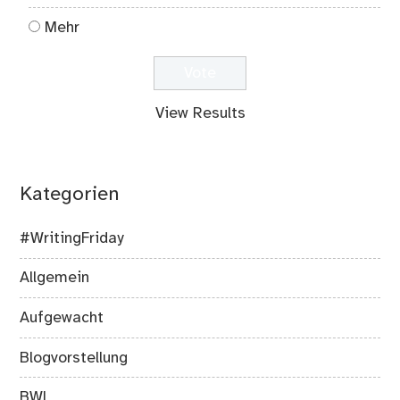
Mehr
View Results
Kategorien
#WritingFriday
Allgemein
Aufgewacht
Blogvorstellung
BWL