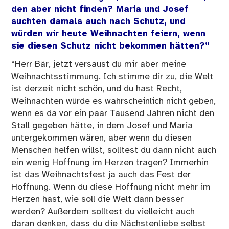
den aber nicht finden? Maria und Josef
suchten damals auch nach Schutz, und
würden wir heute Weihnachten feiern, wenn
sie diesen Schutz nicht bekommen hätten?”
“Herr Bär, jetzt versaust du mir aber meine
Weihnachtsstimmung. Ich stimme dir zu, die Welt
ist derzeit nicht schön, und du hast Recht,
Weihnachten würde es wahrscheinlich nicht geben,
wenn es da vor ein paar Tausend Jahren nicht den
Stall gegeben hätte, in dem Josef und Maria
untergekommen wären, aber wenn du diesen
Menschen helfen willst, solltest du dann nicht auch
ein wenig Hoffnung im Herzen tragen? Immerhin
ist das Weihnachtsfest ja auch das Fest der
Hoffnung. Wenn du diese Hoffnung nicht mehr im
Herzen hast, wie soll die Welt dann besser
werden? Außerdem solltest du vielleicht auch
daran denken, dass du die Nächstenliebe selbst