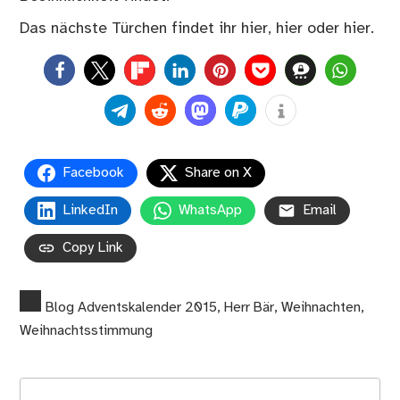
Das nächste Türchen findet ihr
hier
,
hier
oder
hier
.
0
Facebook
Share on X
LinkedIn
WhatsApp
Email
Copy Link
Blog Adventskalender 2015
,
Herr Bär
,
Weihnachten
,
Weihnachtsstimmung