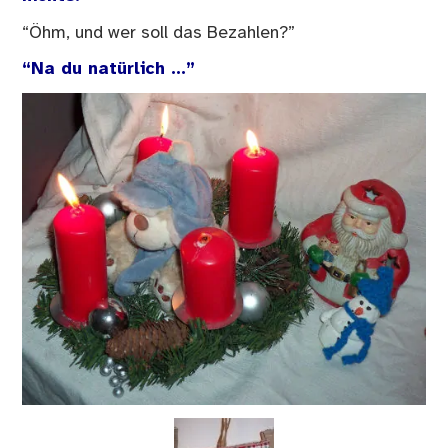
“Öhm, und wer soll das Bezahlen?”
“Na du natürlich …”