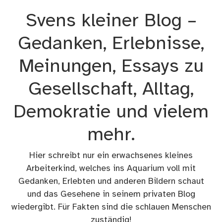
Zum
Svens kleiner Blog –
Inhalt
springen
Gedanken, Erlebnisse,
Meinungen, Essays zu
Gesellschaft, Alltag,
Demokratie und vielem
mehr.
Hier schreibt nur ein erwachsenes kleines
Arbeiterkind, welches ins Aquarium voll mit
Gedanken, Erlebten und anderen Bildern schaut
und das Gesehene in seinem privaten Blog
wiedergibt. Für Fakten sind die schlauen Menschen
zuständig!