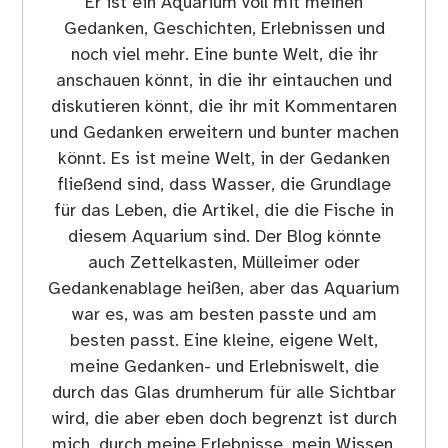
Er ist ein Aquarium voll mit meinen
Gedanken, Geschichten, Erlebnissen und
noch viel mehr. Eine bunte Welt, die ihr
anschauen könnt, in die ihr eintauchen und
diskutieren könnt, die ihr mit Kommentaren
und Gedanken erweitern und bunter machen
könnt. Es ist meine Welt, in der Gedanken
fließend sind, dass Wasser, die Grundlage
für das Leben, die Artikel, die die Fische in
diesem Aquarium sind. Der Blog könnte
auch Zettelkasten, Mülleimer oder
Gedankenablage heißen, aber das Aquarium
war es, was am besten passte und am
besten passt. Eine kleine, eigene Welt,
meine Gedanken- und Erlebniswelt, die
durch das Glas drumherum für alle Sichtbar
wird, die aber eben doch begrenzt ist durch
mich, durch meine Erlebnisse, mein Wissen,