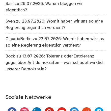
Sari
zu
26.07.2026: Warum bloggen wir
eigentlich?
Sven
zu
23.07.2026: Womit haben wir uns so eine
Regierung eigentlich verdient?
ClaudiaBerlin
zu
23.07.2026: Womit haben wir uns
so eine Regierung eigentlich verdient?
Bock
zu
13.07.2026: Toleranz oder Intoleranz
gegenüber Antidemokraten – was schadet wirklich
unserer Demokratie?
Soziale Netzwerke
facebook
instagram
linkedin
pinterest
youtube
mastodon
reddit
paypal