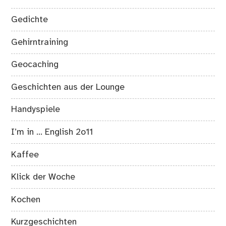
Gedichte
Gehirntraining
Geocaching
Geschichten aus der Lounge
Handyspiele
I’m in … English 2o11
Kaffee
Klick der Woche
Kochen
Kurzgeschichten