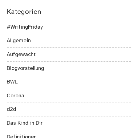
Kategorien
#WritingFriday
Allgemein
Aufgewacht
Blogvorstellung
BWL
Corona
d2d
Das Kind in Dir
Definitionen