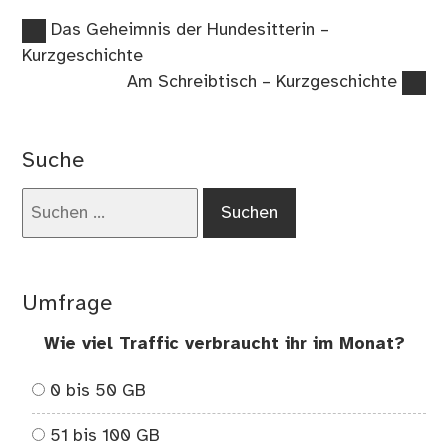
Vorheriger
Beitragsnavigation
Das Geheimnis der Hundesitterin –
Beitrag:
Kurzgeschichte
Nächster
Am Schreibtisch – Kurzgeschichte
Beitrag:
Suche
Suchen
nach:
Umfrage
Wie viel Traffic verbraucht ihr im Monat?
0 bis 50 GB
51 bis 100 GB