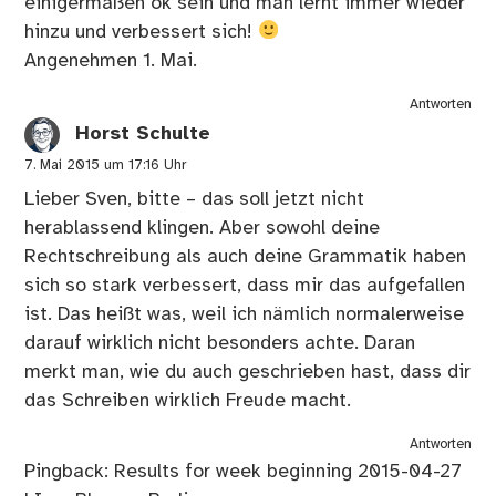
einigermaßen ok sein und man lernt immer wieder
hinzu und verbessert sich!
Angenehmen 1. Mai.
Antworten
Horst Schulte
7. Mai 2015 um 17:16 Uhr
Lieber Sven, bitte – das soll jetzt nicht
herablassend klingen. Aber sowohl deine
Rechtschreibung als auch deine Grammatik haben
sich so stark verbessert, dass mir das aufgefallen
ist. Das heißt was, weil ich nämlich normalerweise
darauf wirklich nicht besonders achte. Daran
merkt man, wie du auch geschrieben hast, dass dir
das Schreiben wirklich Freude macht.
Antworten
Pingback:
Results for week beginning 2015-04-27