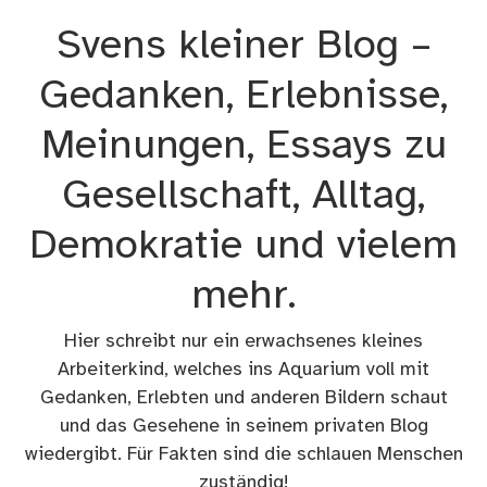
Zum
Svens kleiner Blog –
Inhalt
springen
Gedanken, Erlebnisse,
Meinungen, Essays zu
Gesellschaft, Alltag,
Demokratie und vielem
mehr.
Hier schreibt nur ein erwachsenes kleines
Arbeiterkind, welches ins Aquarium voll mit
Gedanken, Erlebten und anderen Bildern schaut
und das Gesehene in seinem privaten Blog
wiedergibt. Für Fakten sind die schlauen Menschen
zuständig!