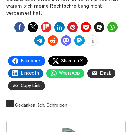
warum sich meine Rechtschreibung nicht
verbessert hat.
0
Facebook
Share on X
LinkedIn
WhatsApp
Email
Copy Link
Gedanken
,
Ich
,
Schreiben