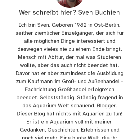
Wer schreibt hier?
Sven Buchien
Ich bin Sven. Geboren 1982 in Ost-Berlin,
seither ziemlicher Einzelgänger, der sich für
alle möglichen Dinge interessiert und
deswegen vieles nie zu einem Ende bringt.
Mensch mit Abitur, der mal was Studieren
wollte, aber das auch nicht beendet hat.
Davor hat er aber zumindest die Ausbildung
zum Kaufmann im Groß- und Außenhandel -
Fachrichtung Großhandel erfolgreich
beendet. Selbstständig. Ständig fragend in
das Aquarium Welt schauend. Blogger.
Dieser Blog hat nichts mit Aquarien zu tun!
Er ist ein Aquarium voll mit meinen
Gedanken, Geschichten, Erlebnissen und
noch viel mehr. Eine bunte Welt, die ihr