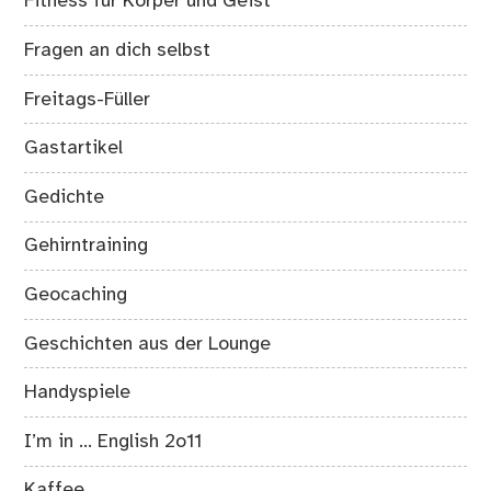
Fitness für Körper und Geist
Fragen an dich selbst
Freitags-Füller
Gastartikel
Gedichte
Gehirntraining
Geocaching
Geschichten aus der Lounge
Handyspiele
I’m in … English 2o11
Kaffee