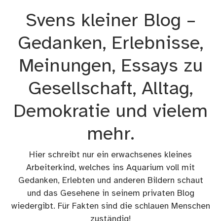
Zum
Svens kleiner Blog –
Inhalt
springen
Gedanken, Erlebnisse,
Meinungen, Essays zu
Gesellschaft, Alltag,
Demokratie und vielem
mehr.
Hier schreibt nur ein erwachsenes kleines
Arbeiterkind, welches ins Aquarium voll mit
Gedanken, Erlebten und anderen Bildern schaut
und das Gesehene in seinem privaten Blog
wiedergibt. Für Fakten sind die schlauen Menschen
zuständig!