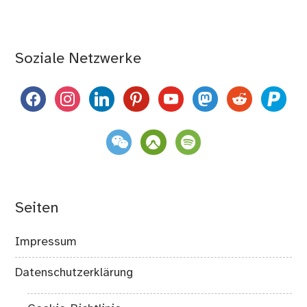
Soziale Netzwerke
facebook
instagram
linkedin
pinterest
youtube
mastodon
reddit
paypal
weixin
komoot
spotify
Seiten
Impressum
Datenschutzerklärung