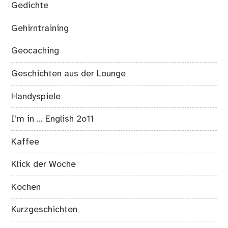
Gedichte
Gehirntraining
Geocaching
Geschichten aus der Lounge
Handyspiele
I’m in … English 2o11
Kaffee
Klick der Woche
Kochen
Kurzgeschichten