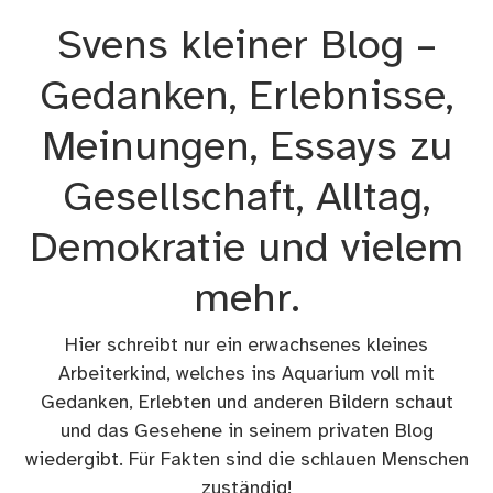
Zum
Svens kleiner Blog –
Inhalt
springen
Gedanken, Erlebnisse,
Meinungen, Essays zu
Gesellschaft, Alltag,
Demokratie und vielem
mehr.
Hier schreibt nur ein erwachsenes kleines
Arbeiterkind, welches ins Aquarium voll mit
Gedanken, Erlebten und anderen Bildern schaut
und das Gesehene in seinem privaten Blog
wiedergibt. Für Fakten sind die schlauen Menschen
zuständig!