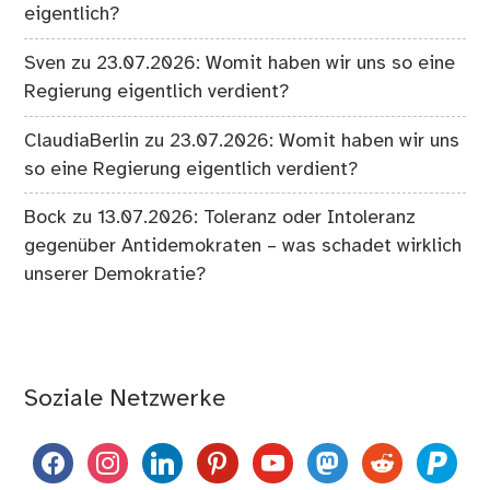
eigentlich?
Sven
zu
23.07.2026: Womit haben wir uns so eine
Regierung eigentlich verdient?
ClaudiaBerlin
zu
23.07.2026: Womit haben wir uns
so eine Regierung eigentlich verdient?
Bock
zu
13.07.2026: Toleranz oder Intoleranz
gegenüber Antidemokraten – was schadet wirklich
unserer Demokratie?
Soziale Netzwerke
facebook
instagram
linkedin
pinterest
youtube
mastodon
reddit
paypal