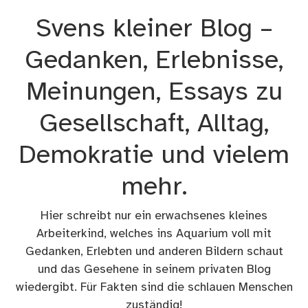
Zum
Svens kleiner Blog –
Inhalt
springen
Gedanken, Erlebnisse,
Meinungen, Essays zu
Gesellschaft, Alltag,
Demokratie und vielem
mehr.
Hier schreibt nur ein erwachsenes kleines
Arbeiterkind, welches ins Aquarium voll mit
Gedanken, Erlebten und anderen Bildern schaut
und das Gesehene in seinem privaten Blog
wiedergibt. Für Fakten sind die schlauen Menschen
zuständig!