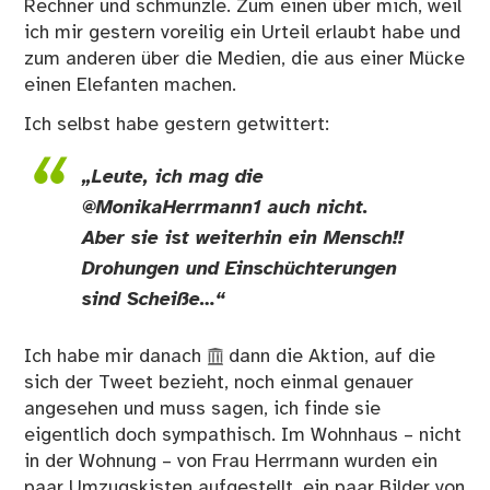
Rechner und schmunzle. Zum einen über mich, weil
ich mir gestern voreilig ein Urteil erlaubt habe und
zum anderen über die Medien, die aus einer Mücke
einen Elefanten machen.
Ich selbst habe gestern getwittert:
„Leute, ich mag die
@MonikaHerrmann1 auch nicht.
Aber sie ist weiterhin ein Mensch!!
Drohungen und Einschüchterungen
sind Scheiße…“
Ich habe mir danach
dann die Aktion
, auf die
sich der Tweet bezieht, noch einmal genauer
angesehen und muss sagen, ich finde sie
eigentlich doch sympathisch. Im Wohnhaus – nicht
in der Wohnung – von Frau Herrmann wurden ein
paar Umzugskisten aufgestellt, ein paar Bilder von