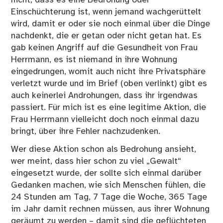
Einschüchterung ist, wenn jemand wachgerüttelt
wird, damit er oder sie noch einmal über die Dinge
nachdenkt, die er getan oder nicht getan hat. Es
gab keinen Angriff auf die Gesundheit von Frau
Herrmann, es ist niemand in ihre Wohnung
eingedrungen, womit auch nicht ihre Privatsphäre
verletzt wurde und im Brief (oben verlinkt) gibt es
auch keinerlei Androhungen, dass ihr irgendwas
passiert. Für mich ist es eine legitime Aktion, die
Frau Herrmann vielleicht doch noch einmal dazu
bringt, über ihre Fehler nachzudenken.
Wer diese Aktion schon als Bedrohung ansieht,
wer meint, dass hier schon zu viel „Gewalt“
eingesetzt wurde, der sollte sich einmal darüber
Gedanken machen, wie sich Menschen fühlen, die
24 Stunden am Tag, 7 Tage die Woche, 365 Tage
im Jahr damit rechnen müssen, aus ihrer Wohnung
geräumt zu werden – damit sind die geflüchteten