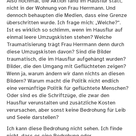
Also nochmal, die Aktion fand im Hausflur statt,
nicht in der Wohnung von Frau Herrmann. Und
dennoch behaupten die Medien, dass eine Grenze
überschritten wurde. Ich frage mich: „Welche?“.
Ist es wirklich so schlimm, wenn im Hausflur auf
einmal leere Umzugskisten stehen? Welche
Traumatisierung trägt Frau Herrmann denn durch
diese Umzugskisten davon? Sind die Bilder
traumatisch, die im Hausflur aufgehängt wurden?
Bilder, die den Umgang mit Geflüchteten zeigen?
Wenn ja, warum ändern wir dann nichts an diesen
Bildern? Warum macht die Politik nicht endlich
eine vernünftige Politik für geflüchtete Menschen?
Oder sind es die Schriftzüge, die zwar den
Hausflur verunstalten und zusätzliche Kosten
verursachen, aber sonst keine Bedrohung für Leib
und Seele darstellen?
Ich kann diese Bedrohung nicht sehen. Ich finde
nicht, dass es eine Bedrohung oder