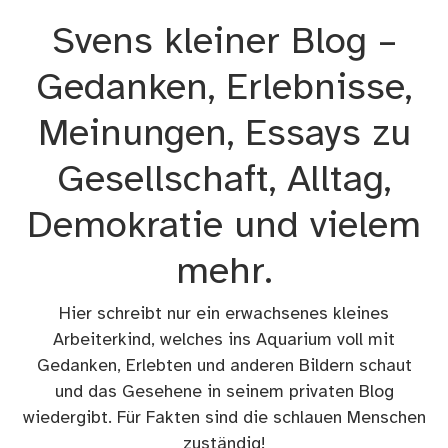
Zum
Svens kleiner Blog –
Inhalt
springen
Gedanken, Erlebnisse,
Meinungen, Essays zu
Gesellschaft, Alltag,
Demokratie und vielem
mehr.
Hier schreibt nur ein erwachsenes kleines
Arbeiterkind, welches ins Aquarium voll mit
Gedanken, Erlebten und anderen Bildern schaut
und das Gesehene in seinem privaten Blog
wiedergibt. Für Fakten sind die schlauen Menschen
zuständig!