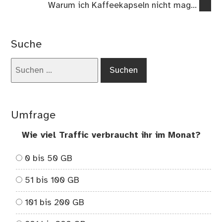
Nächster
Warum ich Kaffeekapseln nicht mag…
Beitrag:
Suche
Suchen
nach:
Umfrage
Wie viel Traffic verbraucht ihr im Monat?
0 bis 50 GB
51 bis 100 GB
101 bis 200 GB