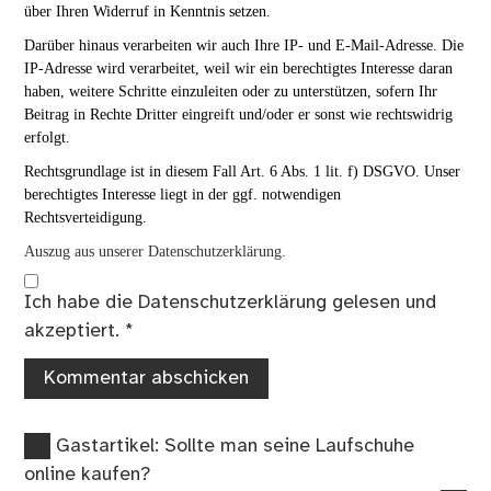
über Ihren Widerruf in Kenntnis setzen.
Darüber hinaus verarbeiten wir auch Ihre IP- und E-Mail-Adresse. Die
IP-Adresse wird verarbeitet, weil wir ein berechtigtes Interesse daran
haben, weitere Schritte einzuleiten oder zu unterstützen, sofern Ihr
Beitrag in Rechte Dritter eingreift und/oder er sonst wie rechtswidrig
erfolgt.
Rechtsgrundlage ist in diesem Fall Art. 6 Abs. 1 lit. f) DSGVO. Unser
berechtigtes Interesse liegt in der ggf. notwendigen
Rechtsverteidigung.
Auszug aus unserer Datenschutzerklärung.
Ich habe die
Datenschutzerklärung
gelesen und
akzeptiert.
*
Vorheriger
Beitragsnavigation
Gastartikel: Sollte man seine Laufschuhe
Beitrag:
online kaufen?