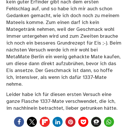
kein guter Erfinder gibt nach dem ersten
Fehlschlag auf, und so habe ich mir auch schon
Gedanken gemacht, wie ich doch noch zu meinem
Mateeis komme. Zum einen darf ich kein
Mategetränk nehmen, weil der Geschmack wohl
immer untergehen wird und zum Zweiten brauche
ich noch ein besseres Grundrezept für Eis ;-). Beim
nächsten Versuch werde ich mir wohl bei
MetaMate Berlin ein wenig gehackte Mate kaufen,
um diese dann direkt aufzubrühen, bevor ich das
Eis ansetze. Der Geschmack ist dann, so hoffe
ich, intensiver, als wenn ich dafür 1337-Mate
nehme.
Leider habe ich für diesen ersten Versuch eine
ganze Flasche 1337-Mate verschwendet, die ich,
im nachhinein betrachtet, lieber getrunken hätte.
0