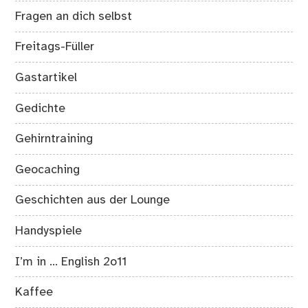
Fragen an dich selbst
Freitags-Füller
Gastartikel
Gedichte
Gehirntraining
Geocaching
Geschichten aus der Lounge
Handyspiele
I’m in … English 2o11
Kaffee