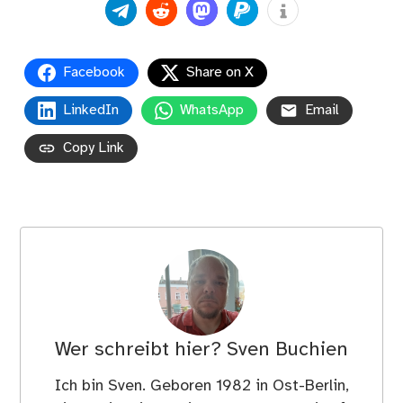
Facebook
Share on X
LinkedIn
WhatsApp
Email
Copy Link
Wer schreibt hier?
Sven Buchien
Ich bin Sven. Geboren 1982 in Ost-Berlin,