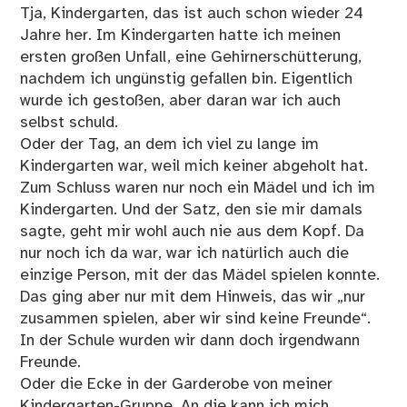
Tja, Kindergarten, das ist auch schon wieder 24
Jahre her. Im Kindergarten hatte ich meinen
ersten großen Unfall, eine Gehirnerschütterung,
nachdem ich ungünstig gefallen bin. Eigentlich
wurde ich gestoßen, aber daran war ich auch
selbst schuld.
Oder der Tag, an dem ich viel zu lange im
Kindergarten war, weil mich keiner abgeholt hat.
Zum Schluss waren nur noch ein Mädel und ich im
Kindergarten. Und der Satz, den sie mir damals
sagte, geht mir wohl auch nie aus dem Kopf. Da
nur noch ich da war, war ich natürlich auch die
einzige Person, mit der das Mädel spielen konnte.
Das ging aber nur mit dem Hinweis, das wir „nur
zusammen spielen, aber wir sind keine Freunde“.
In der Schule wurden wir dann doch irgendwann
Freunde.
Oder die Ecke in der Garderobe von meiner
Kindergarten-Gruppe. An die kann ich mich