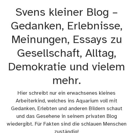
Zum
Svens kleiner Blog –
Inhalt
springen
Gedanken, Erlebnisse,
Meinungen, Essays zu
Gesellschaft, Alltag,
Demokratie und vielem
mehr.
Hier schreibt nur ein erwachsenes kleines
Arbeiterkind, welches ins Aquarium voll mit
Gedanken, Erlebten und anderen Bildern schaut
und das Gesehene in seinem privaten Blog
wiedergibt. Für Fakten sind die schlauen Menschen
zuständig!