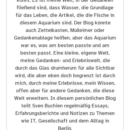
könnt. Es ist meine Welt, in der Gedanken
fließend sind, dass Wasser, die Grundlage
für das Leben, die Artikel, die die Fische in
diesem Aquarium sind. Der Blog könnte
auch Zettelkasten, Mülleimer oder
Gedankenablage heißen, aber das Aquarium
war es, was am besten passte und am
besten passt. Eine kleine, eigene Welt,
meine Gedanken- und Erlebniswelt, die
durch das Glas drumherum für alle Sichtbar
wird, die aber eben doch begrenzt ist durch
mich, durch meine Erlebnisse, mein Wissen,
offen aber für andere Gedanken, die diese
Welt erweitern. In diesem persönlichen Blog
teilt Sven Buchien regelmäßig Essays,
Erfahrungsberichte und Notizen zu Themen
wie IT, Gesellschaft und dem Alltag in
Berlin.