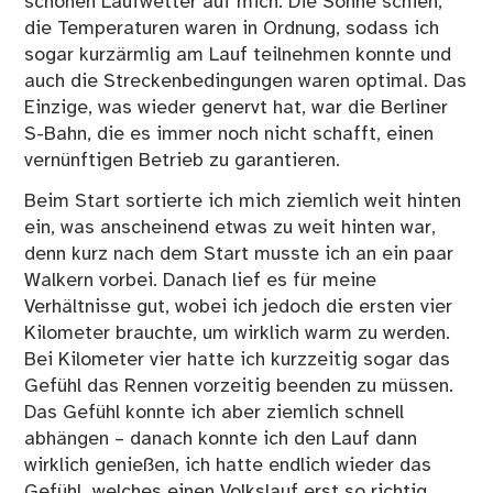
schönen Laufwetter auf mich. Die Sonne schien,
die Temperaturen waren in Ordnung, sodass ich
sogar kurzärmlig am Lauf teilnehmen konnte und
auch die Streckenbedingungen waren optimal. Das
Einzige, was wieder genervt hat, war die Berliner
S-Bahn, die es immer noch nicht schafft, einen
vernünftigen Betrieb zu garantieren.
Beim Start sortierte ich mich ziemlich weit hinten
ein, was anscheinend etwas zu weit hinten war,
denn kurz nach dem Start musste ich an ein paar
Walkern vorbei. Danach lief es für meine
Verhältnisse gut, wobei ich jedoch die ersten vier
Kilometer brauchte, um wirklich warm zu werden.
Bei Kilometer vier hatte ich kurzzeitig sogar das
Gefühl das Rennen vorzeitig beenden zu müssen.
Das Gefühl konnte ich aber ziemlich schnell
abhängen – danach konnte ich den Lauf dann
wirklich genießen, ich hatte endlich wieder das
Gefühl, welches einen Volkslauf erst so richtig