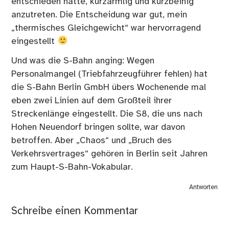
entschieden hatte, kurzärmlig und kurzbeinig
anzutreten. Die Entscheidung war gut, mein
„thermisches Gleichgewicht“ war hervorragend
eingestellt
Und was die S-Bahn anging: Wegen
Personalmangel (Triebfahrzeugführer fehlen) hat
die S-Bahn Berlin GmbH übers Wochenende mal
eben zwei Linien auf dem Großteil ihrer
Streckenlänge eingestellt. Die S8, die uns nach
Hohen Neuendorf bringen sollte, war davon
betroffen. Aber „Chaos“ und „Bruch des
Verkehrsvertrages“ gehören in Berlin seit Jahren
zum Haupt-S-Bahn-Vokabular.
Antworten
Schreibe einen Kommentar