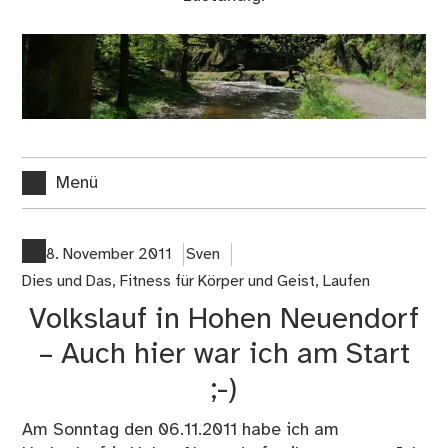
Menü
8. November 2011
Sven
Dies und Das
,
Fitness für Körper und Geist
,
Laufen
Volkslauf in Hohen Neuendorf
– Auch hier war ich am Start
;-)
Am Sonntag den 06.11.2011 habe ich am