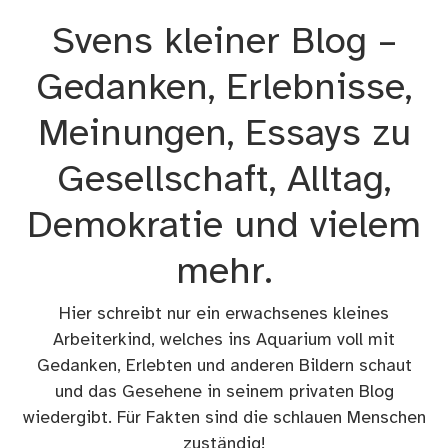
Zum
Svens kleiner Blog –
Inhalt
springen
Gedanken, Erlebnisse,
Meinungen, Essays zu
Gesellschaft, Alltag,
Demokratie und vielem
mehr.
Hier schreibt nur ein erwachsenes kleines
Arbeiterkind, welches ins Aquarium voll mit
Gedanken, Erlebten und anderen Bildern schaut
und das Gesehene in seinem privaten Blog
wiedergibt. Für Fakten sind die schlauen Menschen
zuständig!