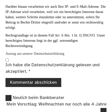
Darüber hinaus verarbeiten wir auch Ihre IP- und E-Mail-Adresse. Die
IP-Adresse wird verarbeitet, weil wir ein berechtigtes Interesse daran
haben, weitere Schritte einzuleiten oder zu unterstützen, sofern Ihr
Beitrag in Rechte Dritter eingreift und/oder er sonst wie rechtswidrig
erfolgt.
Rechtsgrundlage ist in diesem Fall Art. 6 Abs. 1 lit. f) DSGVO. Unser
berechtigtes Interesse liegt in der ggf. notwendigen
Rechtsverteidigung.
Auszug aus unserer Datenschutzerklärung.
Ich habe die
Datenschutzerklärung
gelesen und
akzeptiert.
*
Vorheriger
Beitragsnavigation
Neulich beim Bankberater
Beitrag:
Nächster
Mein Vorschlag: Weihnachten nur noch alle 4 Jahre
Beitrag: