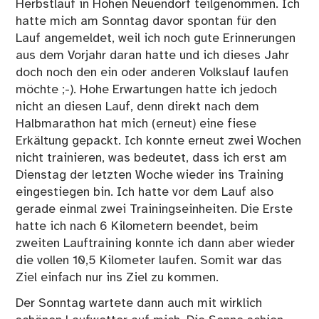
Herbstlauf in Hohen Neuendorf teilgenommen. Ich
hatte mich am Sonntag davor spontan für den
Lauf angemeldet, weil ich noch gute Erinnerungen
aus dem Vorjahr daran hatte und ich dieses Jahr
doch noch den ein oder anderen Volkslauf laufen
möchte ;-). Hohe Erwartungen hatte ich jedoch
nicht an diesen Lauf, denn direkt nach dem
Halbmarathon hat mich (erneut) eine fiese
Erkältung gepackt. Ich konnte erneut zwei Wochen
nicht trainieren, was bedeutet, dass ich erst am
Dienstag der letzten Woche wieder ins Training
eingestiegen bin. Ich hatte vor dem Lauf also
gerade einmal zwei Trainingseinheiten. Die Erste
hatte ich nach 6 Kilometern beendet, beim
zweiten Lauftraining konnte ich dann aber wieder
die vollen 10,5 Kilometer laufen. Somit war das
Ziel einfach nur ins Ziel zu kommen.
Der Sonntag wartete dann auch mit wirklich