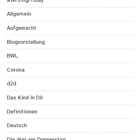
#WritingFriday
Allgemein
Aufgewacht
Blogvorstellung
BWL
Corona
d2d
Das Kind in Dir
Definitionen
Deutsch
Die drei am Donnerstag