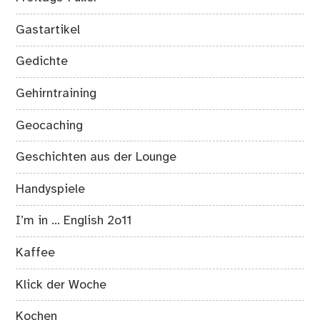
Gastartikel
Gedichte
Gehirntraining
Geocaching
Geschichten aus der Lounge
Handyspiele
I’m in … English 2o11
Kaffee
Klick der Woche
Kochen