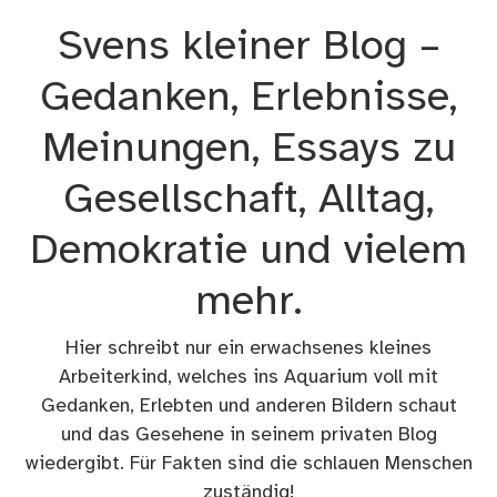
Zum
Svens kleiner Blog –
Inhalt
springen
Gedanken, Erlebnisse,
Meinungen, Essays zu
Gesellschaft, Alltag,
Demokratie und vielem
mehr.
Hier schreibt nur ein erwachsenes kleines
Arbeiterkind, welches ins Aquarium voll mit
Gedanken, Erlebten und anderen Bildern schaut
und das Gesehene in seinem privaten Blog
wiedergibt. Für Fakten sind die schlauen Menschen
zuständig!