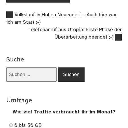
Vorheriger
Beitragsnavigation
Volkslauf in Hohen Neuendorf – Auch hier war
Beitrag:
ich am Start ;-)
Nächster
Telefonanruf aus Utopia: Erste Phase der
Beitrag:
Überarbeitung beendet ;-)
Suche
Suchen
nach:
Umfrage
Wie viel Traffic verbraucht ihr im Monat?
0 bis 50 GB