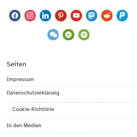
facebook
instagram
linkedin
pinterest
youtube
mastodon
reddit
paypal
weixin
komoot
spotify
Seiten
Impressum
Datenschutzerklärung
Cookie-Richtlinie
In den Medien