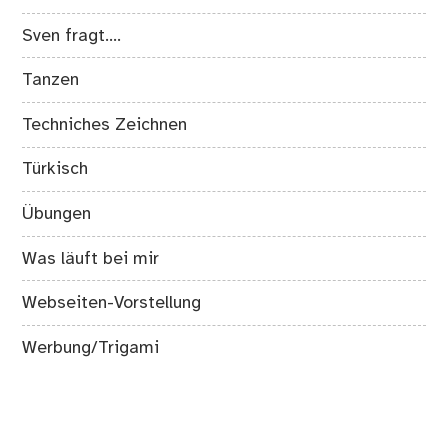
Sven fragt….
Tanzen
Techniches Zeichnen
Türkisch
Übungen
Was läuft bei mir
Webseiten-Vorstellung
Werbung/Trigami