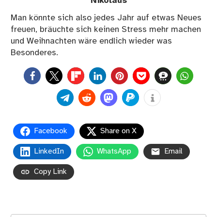
Nikolaus
Man könnte sich also jedes Jahr auf etwas Neues
freuen, bräuchte sich keinen Stress mehr machen
und Weihnachten wäre endlich wieder was
Besonderes.
0
Facebook
Share on X
LinkedIn
WhatsApp
Email
Copy Link