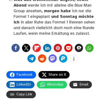
Abend
werde ich mir alleine die Blue Man
Group ansehen
, morgen habe
ich nur die
Formel 1 eingeplant
und Sonntag möchte
ich
in aller Ruhe das Formel 1 Rennen sehen
und danach vielleicht doch noch eine Runde
Laufen, wenn meine Erkältung es zulässt.
0
Facebook
Share on X
LinkedIn
WhatsApp
Email
Copy Link