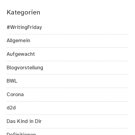
Kategorien
#WritingFriday
Allgemein
Aufgewacht
Blogvorstellung
BWL
Corona
d2d
Das Kind in Dir
Definitionen