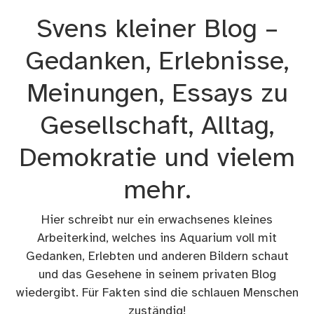
Zum
Svens kleiner Blog –
Inhalt
springen
Gedanken, Erlebnisse,
Meinungen, Essays zu
Gesellschaft, Alltag,
Demokratie und vielem
mehr.
Hier schreibt nur ein erwachsenes kleines
Arbeiterkind, welches ins Aquarium voll mit
Gedanken, Erlebten und anderen Bildern schaut
und das Gesehene in seinem privaten Blog
wiedergibt. Für Fakten sind die schlauen Menschen
zuständig!