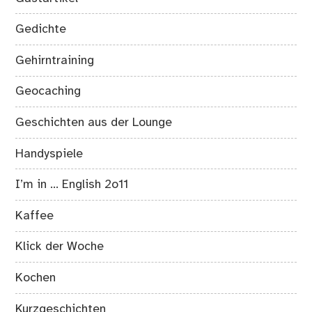
Gedichte
Gehirntraining
Geocaching
Geschichten aus der Lounge
Handyspiele
I’m in … English 2o11
Kaffee
Klick der Woche
Kochen
Kurzgeschichten