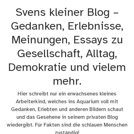
Zum
Svens kleiner Blog –
Inhalt
springen
Gedanken, Erlebnisse,
Meinungen, Essays zu
Gesellschaft, Alltag,
Demokratie und vielem
mehr.
Hier schreibt nur ein erwachsenes kleines
Arbeiterkind, welches ins Aquarium voll mit
Gedanken, Erlebten und anderen Bildern schaut
und das Gesehene in seinem privaten Blog
wiedergibt. Für Fakten sind die schlauen Menschen
zuständig!