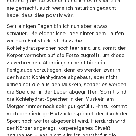
gerade groß. Deswegen habe ich es bisher auch
nie gemacht, auch wenn ich natürlich gedacht
habe, dass dies positiv wär.
Seit einigen Tagen bin ich nun aber etwas
schlauer. Die eigentliche Idee hinter dem Laufen
vor dem Frühstück ist, dass die
Kohlehydratspeicher noch leer sind und somit der
Körper vermehrt auf die Fette zugreift, um diese
zu verbrennen. Allerdings scheint hier ein
Fehlglaube vorzuliegen, denn es werden zwar in
der Nacht Kohlenhydrate abgebaut, aber nicht
unbedingt die aus den Muskeln, sonder es werden
die Speicher in der Leber abgegriffen. Somit sind
die Kohlehydrat-Speicher in den Muskeln am
Morgen immer noch sehr gut gefüllt. Hinzu kommt
noch der niedrige Blutzuckerspiegel, der durch den
Sport noch weiter abgesenkt wird. Hierdurch wird
der Körper angeregt, körpereigenes Eiweiß
abzubauen – was nicht wirklich positiv für die