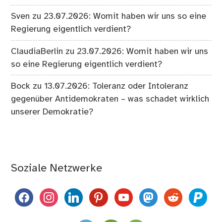
Sven
zu
23.07.2026: Womit haben wir uns so eine
Regierung eigentlich verdient?
ClaudiaBerlin
zu
23.07.2026: Womit haben wir uns
so eine Regierung eigentlich verdient?
Bock
zu
13.07.2026: Toleranz oder Intoleranz
gegenüber Antidemokraten – was schadet wirklich
unserer Demokratie?
Soziale Netzwerke
facebook
instagram
linkedin
pinterest
youtube
mastodon
reddit
paypal