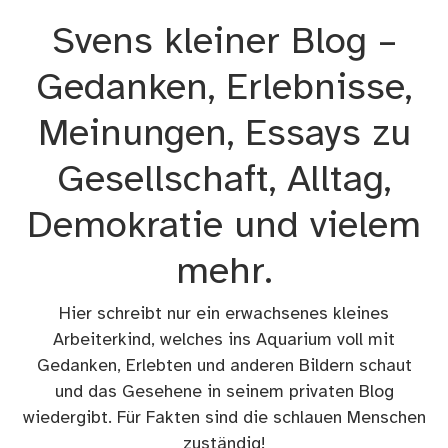
Zum
Svens kleiner Blog –
Inhalt
springen
Gedanken, Erlebnisse,
Meinungen, Essays zu
Gesellschaft, Alltag,
Demokratie und vielem
mehr.
Hier schreibt nur ein erwachsenes kleines
Arbeiterkind, welches ins Aquarium voll mit
Gedanken, Erlebten und anderen Bildern schaut
und das Gesehene in seinem privaten Blog
wiedergibt. Für Fakten sind die schlauen Menschen
zuständig!