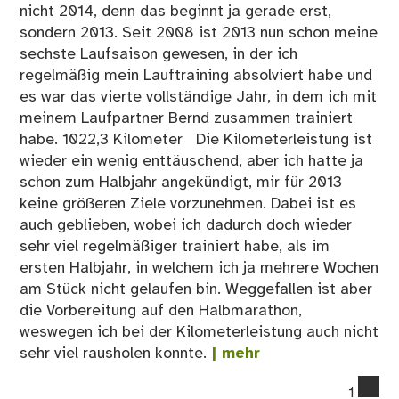
nicht 2014, denn das beginnt ja gerade erst,
sondern 2013. Seit 2008 ist 2013 nun schon meine
sechste Laufsaison gewesen, in der ich
regelmäßig mein Lauftraining absolviert habe und
es war das vierte vollständige Jahr, in dem ich mit
meinem Laufpartner Bernd zusammen trainiert
habe. 1022,3 Kilometer Die Kilometerleistung ist
wieder ein wenig enttäuschend, aber ich hatte ja
schon zum Halbjahr angekündigt, mir für 2013
keine größeren Ziele vorzunehmen. Dabei ist es
auch geblieben, wobei ich dadurch doch wieder
sehr viel regelmäßiger trainiert habe, als im
ersten Halbjahr, in welchem ich ja mehrere Wochen
am Stück nicht gelaufen bin. Weggefallen ist aber
die Vorbereitung auf den Halbmarathon,
weswegen ich bei der Kilometerleistung auch nicht
sehr viel rausholen konnte.
| mehr
co
1