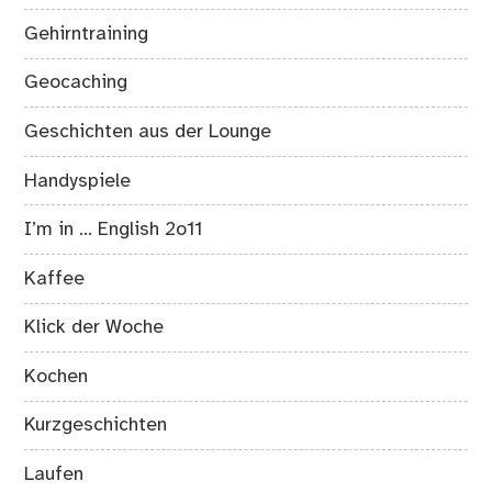
Gehirntraining
Geocaching
Geschichten aus der Lounge
Handyspiele
I’m in … English 2o11
Kaffee
Klick der Woche
Kochen
Kurzgeschichten
Laufen