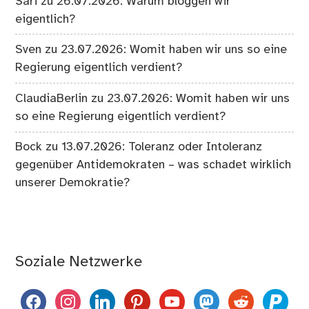
Sari
zu
26.07.2026: Warum bloggen wir
eigentlich?
Sven
zu
23.07.2026: Womit haben wir uns so eine
Regierung eigentlich verdient?
ClaudiaBerlin
zu
23.07.2026: Womit haben wir uns
so eine Regierung eigentlich verdient?
Bock
zu
13.07.2026: Toleranz oder Intoleranz
gegenüber Antidemokraten – was schadet wirklich
unserer Demokratie?
Soziale Netzwerke
facebook
instagram
linkedin
pinterest
youtube
mastodon
reddit
paypal