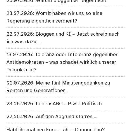
26.07.2026: Warum bloggen wir eigentlich?
23.07.2026: Womit haben wir uns so eine
Regierung eigentlich verdient?
22.07.2026: Bloggen und KI – Jetzt schreib auch
ich was dazu …
13.07.2026: Toleranz oder Intoleranz gegenüber
Antidemokraten – was schadet wirklich unserer
Demokratie?
02.07.2026: Meine fünf Minutengedanken zu
Renten und Generationen.
23.06.2026: LebensABC – P wie Politisch
22.06.2026: Auf den Abgrund starren …
Habt ihr mal nen Euro … äh … Cappuccino?