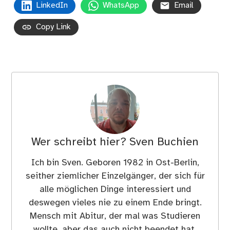
LinkedIn
WhatsApp
Email
Copy Link
Wer schreibt hier?
Sven Buchien
Ich bin Sven. Geboren 1982 in Ost-Berlin,
seither ziemlicher Einzelgänger, der sich für
alle möglichen Dinge interessiert und
deswegen vieles nie zu einem Ende bringt.
Mensch mit Abitur, der mal was Studieren
wollte, aber das auch nicht beendet hat.