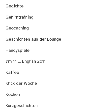
Gedichte
Gehirntraining
Geocaching
Geschichten aus der Lounge
Handyspiele
I’m in … English 2o11
Kaffee
Klick der Woche
Kochen
Kurzgeschichten