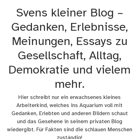
Zum
Svens kleiner Blog –
Inhalt
springen
Gedanken, Erlebnisse,
Meinungen, Essays zu
Gesellschaft, Alltag,
Demokratie und vielem
mehr.
Hier schreibt nur ein erwachsenes kleines
Arbeiterkind, welches ins Aquarium voll mit
Gedanken, Erlebten und anderen Bildern schaut
und das Gesehene in seinem privaten Blog
wiedergibt. Für Fakten sind die schlauen Menschen
zuständig!