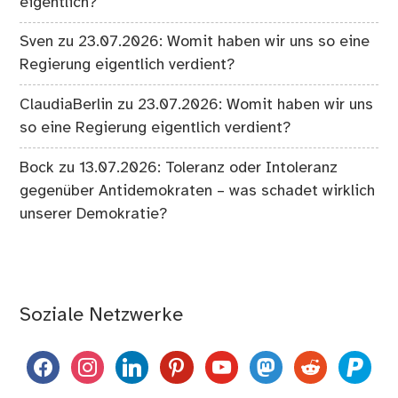
eigentlich?
Sven
zu
23.07.2026: Womit haben wir uns so eine
Regierung eigentlich verdient?
ClaudiaBerlin
zu
23.07.2026: Womit haben wir uns
so eine Regierung eigentlich verdient?
Bock
zu
13.07.2026: Toleranz oder Intoleranz
gegenüber Antidemokraten – was schadet wirklich
unserer Demokratie?
Soziale Netzwerke
facebook
instagram
linkedin
pinterest
youtube
mastodon
reddit
paypal