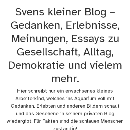
Zum
Svens kleiner Blog –
Inhalt
springen
Gedanken, Erlebnisse,
Meinungen, Essays zu
Gesellschaft, Alltag,
Demokratie und vielem
mehr.
Hier schreibt nur ein erwachsenes kleines
Arbeiterkind, welches ins Aquarium voll mit
Gedanken, Erlebten und anderen Bildern schaut
und das Gesehene in seinem privaten Blog
wiedergibt. Für Fakten sind die schlauen Menschen
zuständig!