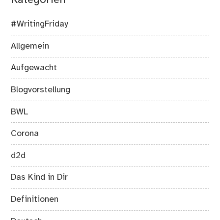
Kategorien
#WritingFriday
Allgemein
Aufgewacht
Blogvorstellung
BWL
Corona
d2d
Das Kind in Dir
Definitionen