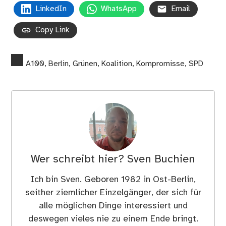
LinkedIn
WhatsApp
Email
Copy Link
A100
,
Berlin
,
Grünen
,
Koalition
,
Kompromisse
,
SPD
Wer schreibt hier?
Sven Buchien
Ich bin Sven. Geboren 1982 in Ost-Berlin,
seither ziemlicher Einzelgänger, der sich für
alle möglichen Dinge interessiert und
deswegen vieles nie zu einem Ende bringt.