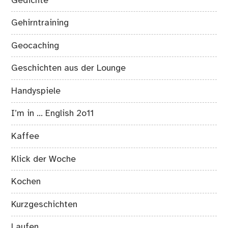
Gedichte
Gehirntraining
Geocaching
Geschichten aus der Lounge
Handyspiele
I’m in … English 2o11
Kaffee
Klick der Woche
Kochen
Kurzgeschichten
Laufen