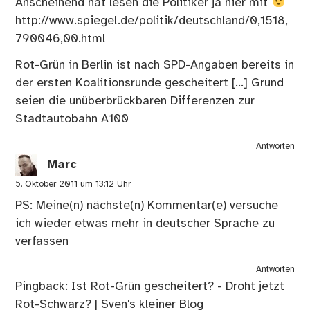
Anscheinend hat lesen die Politiker ja hier mit
http://www.spiegel.de/politik/deutschland/0,1518,
790046,00.html
Rot-Grün in Berlin ist nach SPD-Angaben bereits in
der ersten Koalitionsrunde gescheitert […] Grund
seien die unüberbrückbaren Differenzen zur
Stadtautobahn A100
Antworten
Marc
5. Oktober 2011 um 13:12 Uhr
PS: Meine(n) nächste(n) Kommentar(e) versuche
ich wieder etwas mehr in deutscher Sprache zu
verfassen
Antworten
Pingback:
Ist Rot-Grün gescheitert? - Droht jetzt
Rot-Schwarz? | Sven's kleiner Blog