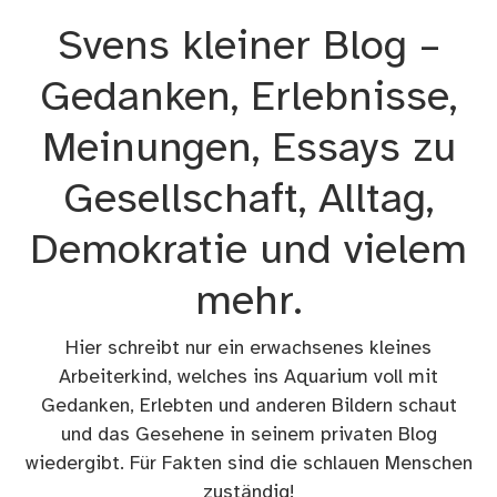
Zum
Svens kleiner Blog –
Inhalt
springen
Gedanken, Erlebnisse,
Meinungen, Essays zu
Gesellschaft, Alltag,
Demokratie und vielem
mehr.
Hier schreibt nur ein erwachsenes kleines
Arbeiterkind, welches ins Aquarium voll mit
Gedanken, Erlebten und anderen Bildern schaut
und das Gesehene in seinem privaten Blog
wiedergibt. Für Fakten sind die schlauen Menschen
zuständig!