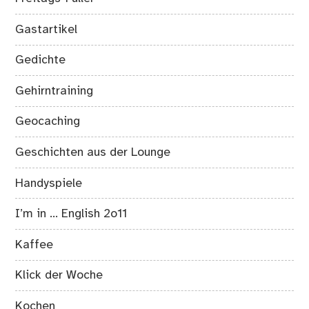
Gastartikel
Gedichte
Gehirntraining
Geocaching
Geschichten aus der Lounge
Handyspiele
I’m in … English 2o11
Kaffee
Klick der Woche
Kochen