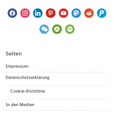
facebook
instagram
linkedin
pinterest
youtube
mastodon
reddit
paypal
weixin
komoot
spotify
Seiten
Impressum
Datenschutzerklärung
Cookie-Richtlinie
In den Medien