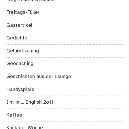
Freitags-Füller
Gastartikel
Gedichte
Gehirntraining
Geocaching
Geschichten aus der Lounge
Handyspiele
I’m in … English 2o11
Kaffee
Klick der Woche