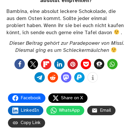
absolut empfehlen?
Bambina, eine absolut leckere Schokolade, die
aus dem Osten kommt. Sollte jeder einmal
probiert haben. Wenn ihr sie bei euch nicht kaufen
könnt, ich sende euch gerne eine Tafel davon
.
Dieser Beitrag gehört zur Paradepower von
Missi. Diesmal ging es um Schleckermäulchen
0
Facebook
Share on X
LinkedIn
WhatsApp
Email
Copy Link