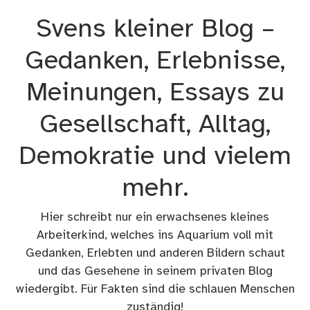
Zum
Svens kleiner Blog –
Inhalt
springen
Gedanken, Erlebnisse,
Meinungen, Essays zu
Gesellschaft, Alltag,
Demokratie und vielem
mehr.
Hier schreibt nur ein erwachsenes kleines
Arbeiterkind, welches ins Aquarium voll mit
Gedanken, Erlebten und anderen Bildern schaut
und das Gesehene in seinem privaten Blog
wiedergibt. Für Fakten sind die schlauen Menschen
zuständig!