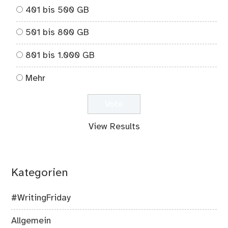
401 bis 500 GB
501 bis 800 GB
801 bis 1.000 GB
Mehr
View Results
Kategorien
#WritingFriday
Allgemein