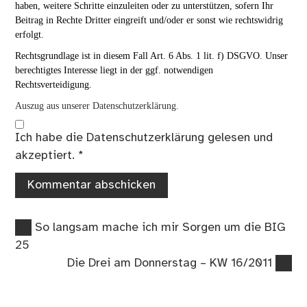
haben, weitere Schritte einzuleiten oder zu unterstützen, sofern Ihr
Beitrag in Rechte Dritter eingreift und/oder er sonst wie rechtswidrig
erfolgt.
Rechtsgrundlage ist in diesem Fall Art. 6 Abs. 1 lit. f) DSGVO. Unser
berechtigtes Interesse liegt in der ggf. notwendigen
Rechtsverteidigung.
Auszug aus unserer Datenschutzerklärung.
Ich habe die
Datenschutzerklärung
gelesen und
akzeptiert.
*
Vorheriger
Beitragsnavigation
So langsam mache ich mir Sorgen um die BIG
Beitrag:
25
Nächster
Die Drei am Donnerstag – KW 16/2011
Beitrag: