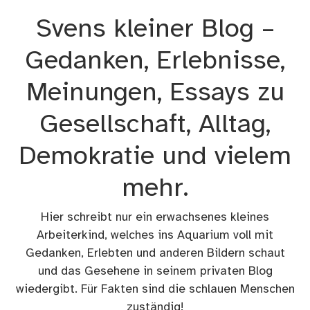
Zum
Svens kleiner Blog –
Inhalt
springen
Gedanken, Erlebnisse,
Meinungen, Essays zu
Gesellschaft, Alltag,
Demokratie und vielem
mehr.
Hier schreibt nur ein erwachsenes kleines
Arbeiterkind, welches ins Aquarium voll mit
Gedanken, Erlebten und anderen Bildern schaut
und das Gesehene in seinem privaten Blog
wiedergibt. Für Fakten sind die schlauen Menschen
zuständig!