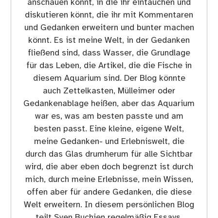
anschauen könnt, in die ihr eintauchen und
diskutieren könnt, die ihr mit Kommentaren
und Gedanken erweitern und bunter machen
könnt. Es ist meine Welt, in der Gedanken
fließend sind, dass Wasser, die Grundlage
für das Leben, die Artikel, die die Fische in
diesem Aquarium sind. Der Blog könnte
auch Zettelkasten, Mülleimer oder
Gedankenablage heißen, aber das Aquarium
war es, was am besten passte und am
besten passt. Eine kleine, eigene Welt,
meine Gedanken- und Erlebniswelt, die
durch das Glas drumherum für alle Sichtbar
wird, die aber eben doch begrenzt ist durch
mich, durch meine Erlebnisse, mein Wissen,
offen aber für andere Gedanken, die diese
Welt erweitern. In diesem persönlichen Blog
teilt Sven Buchien regelmäßig Essays,