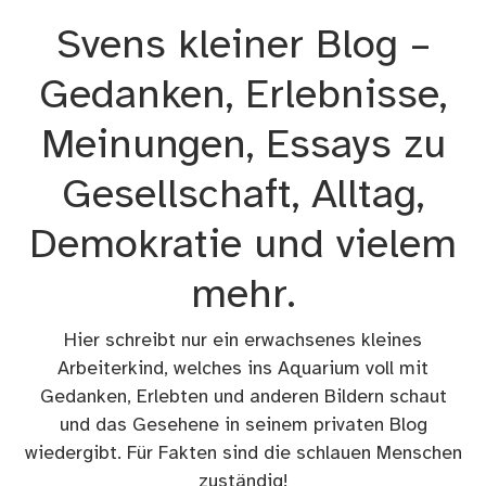
Zum
Svens kleiner Blog –
Inhalt
springen
Gedanken, Erlebnisse,
Meinungen, Essays zu
Gesellschaft, Alltag,
Demokratie und vielem
mehr.
Hier schreibt nur ein erwachsenes kleines
Arbeiterkind, welches ins Aquarium voll mit
Gedanken, Erlebten und anderen Bildern schaut
und das Gesehene in seinem privaten Blog
wiedergibt. Für Fakten sind die schlauen Menschen
zuständig!