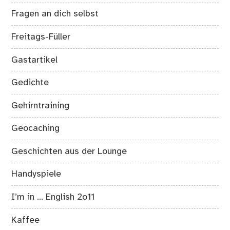
Fragen an dich selbst
Freitags-Füller
Gastartikel
Gedichte
Gehirntraining
Geocaching
Geschichten aus der Lounge
Handyspiele
I’m in … English 2o11
Kaffee